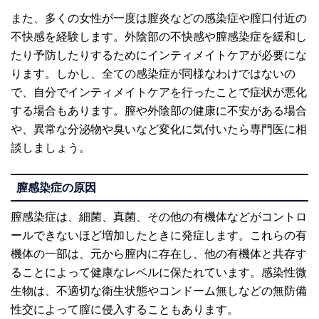
また、多くの女性が一度は膣炎などの感染症や膣口付近の
不快感を経験します。外陰部の不快感や膣感染症を緩和し
たり予防したりするためにインティメイトケアが必要にな
ります。しかし、全ての感染症が同様なわけではないの
で、自分でインティメイトケアを行ったことで症状が悪化
する場合もあります。膣や外陰部の健康に不安がある場合
や、異常な分泌物や臭いなど変化に気付いたら専門医に相
談しましょう。
膣感染症の原因
膣感染症は、細菌、真菌、その他の有機体などがコントロ
ールできないほど増加したときに発症します。これらの有
機体の一部は、元から膣内に存在し、他の有機体と共存す
ることによって健康なレベルに保たれています。感染性微
生物は、不適切な衛生状態やコンドーム無しなどの無防備
性交によって膣に侵入することもあります。