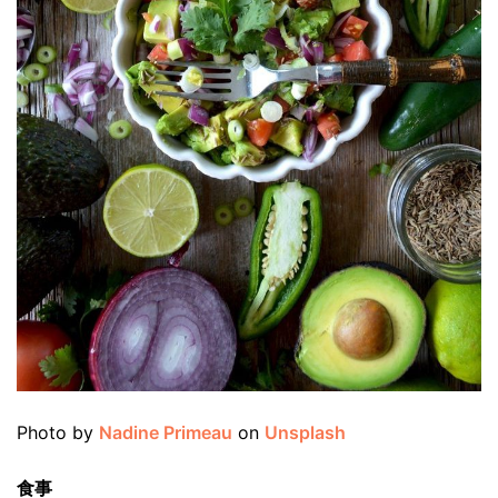
Photo by
Nadine Primeau
on
Unsplash
食事