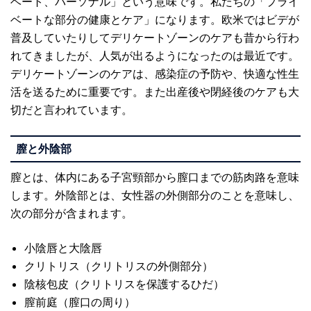
ベート、パーソナル」という意味です。私たちの「プライ
ベートな部分の健康とケア」になります。欧米ではビデが
普及していたりしてデリケートゾーンのケアも昔から行わ
れてきましたが、人気が出るようになったのは最近です。
デリケートゾーンのケアは、感染症の予防や、快適な性生
活を送るために重要です。また出産後や閉経後のケアも大
切だと言われています。
膣と外陰部
膣とは、体内にある子宮頸部から膣口までの筋肉路を意味
します。外陰部とは、女性器の外側部分のことを意味し、
次の部分が含まれます。
小陰唇と大陰唇
クリトリス（クリトリスの外側部分）
陰核包皮（クリトリスを保護するひだ）
膣前庭（膣口の周り）