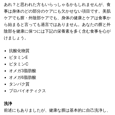
あれ？と思われた方もいらっしゃるかもしれませんが、食
事は身体のどの部分のケアにも欠かせない項目です。美肌
ケアでも膣・外陰部ケアでも、身体の健康とケアは食事か
ら始まると言っても過言ではありません。あなたの膣と外
陰部を健康に保つには下記の栄養素を多く含む食事を心が
けましょう。
抗酸化物質
ビタミンE
ビタミンC
オメガ3脂肪酸
オメガ6脂肪酸
タンパク質
プロバイオティクス
洗浄
前述にもありましたが、健康な膣は基本的に自己洗浄し、