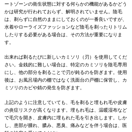
ートゾーンの衛生状態に対する何らかの機能があるかどう
かは研究が行われておらず、解明されていません。陰毛
は、剃らずに自然のままにしておくのが一番良いですが、
水着やローライズファッションなど陰毛を剃ったりトリム
したりする必要がある場合は、その方法が重要になりま
す。
出来れば剃るたびに新しいカミソリ（刃）を使用してくだ
さい。金銭的に難しい場合は、特定のカミソリを陰毛専用
にし、他の部分を剃ることで刃が鈍るのを防ぎます。使用
後は、お風呂場内の棚ではなく洗面台の戸棚に保管し、カ
ミソリのカビや錆の発生を防ぎます。
上記のように注意していても、毛を剃ると埋もれ毛や皮膚
の炎症リスクが高くなります。埋もれ毛は、温暖湿布など
で毛穴を開き、皮膚内に埋もれた毛を引き出します。しか
し、患部が腫れ、膿み、悪臭、痛みなどを伴う場合は、医