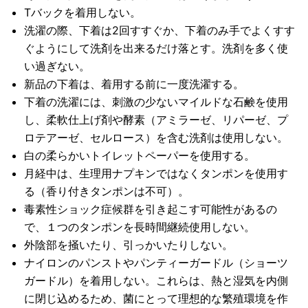
Tバックを着用しない。
洗濯の際、下着は2回すすぐか、下着のみ手でよくすす
ぐようにして洗剤を出来るだけ落とす。洗剤を多く使
い過ぎない。
新品の下着は、着用する前に一度洗濯する。
下着の洗濯には、刺激の少ないマイルドな石鹸を使用
し、柔軟仕上げ剤や酵素（アミラーゼ、リパーゼ、プ
ロテアーゼ、セルロース）を含む洗剤は使用しない。
白の柔らかいトイレットペーパーを使用する。
月経中は、生理用ナプキンではなくタンポンを使用す
る（香り付きタンポンは不可）。
毒素性ショック症候群を引き起こす可能性があるの
で、１つのタンポンを長時間継続使用しない。
外陰部を掻いたり、引っかいたりしない。
ナイロンのパンストやパンティーガードル（ショーツ
ガードル）を着用しない。これらは、熱と湿気を内側
に閉じ込めるため、菌にとって理想的な繁殖環境を作