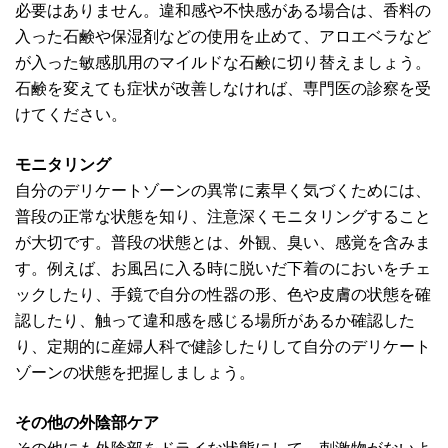
必要はありません。違和感や不快感がある場合は、香料の
入った石鹸や保湿剤などの使用を止めて、アロエベラなど
が入った敏感肌用のマイルドな石鹸に切り替えましょう。
石鹸を変えても症状が改善しなければ、専門医の診察を受
けてください。
モニタリング
自分のデリケートゾーンの異常に素早く気づくためには、
普段の正常な状態を知り、注意深くモニタリングすること
が大切です。普段の状態とは、外観、臭い、感覚を含みま
す。例えば、お風呂に入る時に脱いだ下着のにおいをチェ
ックしたり、手鏡で自分の性器の形、色や皮膚の状態を確
認したり、触って違和感を感じる場所があるか確認した
り、定期的に産婦人科で健診したりして自分のデリケート
ゾーンの状態を把握しましょう。
その他の外陰部ケア
その他にも外陰部をドライな状態にして、刺激物がないよ