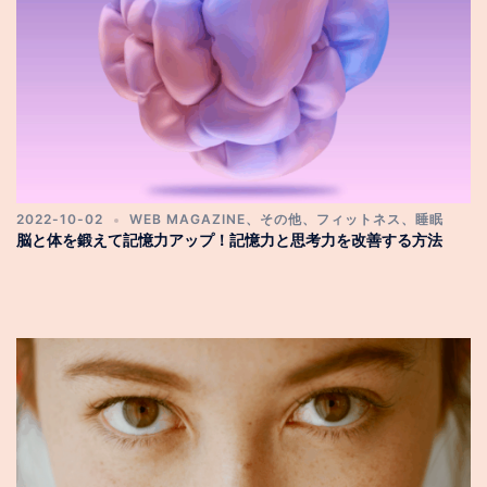
2022-10-02
WEB MAGAZINE
、
その他
、
フィットネス
、
睡眠
脳と体を鍛えて記憶力アップ！記憶力と思考力を改善する方法