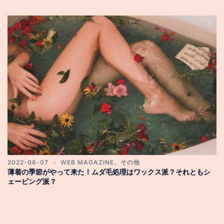
2022-06-07
WEB MAGAZINE
、
その他
薄着の季節がやって来た！ムダ毛処理はワックス派？それともシ
ェービング派？