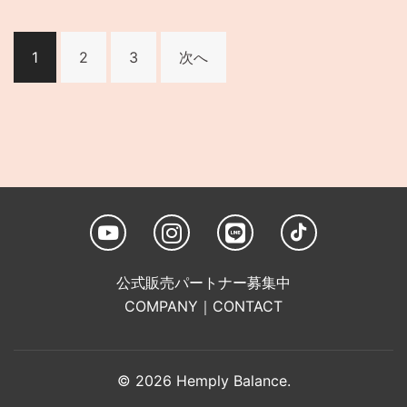
投
稿
1
2
3
次へ
の
ペ
ー
ジ
送
り
公式販売パートナー募集中
COMPANY
｜
CONTACT
© 2026 Hemply Balance.