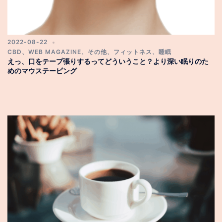
2022-08-22
CBD
、
WEB MAGAZINE
、
その他
、
フィットネス
、
睡眠
えっ、口をテープ張りするってどういうこと？より深い眠りのた
めのマウステーピング