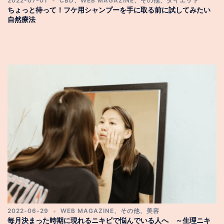
2022-07-01
CBD
、
WEB MAGAZINE
、
その他
、
ダイエット
ちょっと待って！フケ用シャンプーを手に取る前に試してみたい
自然療法
2022-06-29
WEB MAGAZINE
、
その他
、
美容
毎月決まった時期に現れるニキビで悩んでいる人へ ～生理ニキ