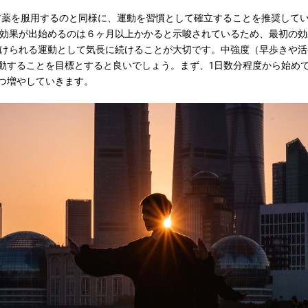
は、処方薬を服用するのと同様に、運動を習慣として確立することを推奨して
効果が出始めるのは６ヶ月以上かかると示唆されているため、最初の効
けられる運動として気長に続けることが大切です。中強度（早歩きや活
運動することを目標とすると良いでしょう。まず、1日数分程度から始め
ずつ増やしていきます。