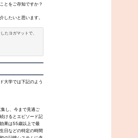
ことをご存知ですか？
介したいと思います。
合したヨガマットで、
ド大学では下記のよう
収集し、今まで見過ご
続けるとエピソード記
効果は55歳以上で最
生日などの特定の時間
初の記憶システムに含