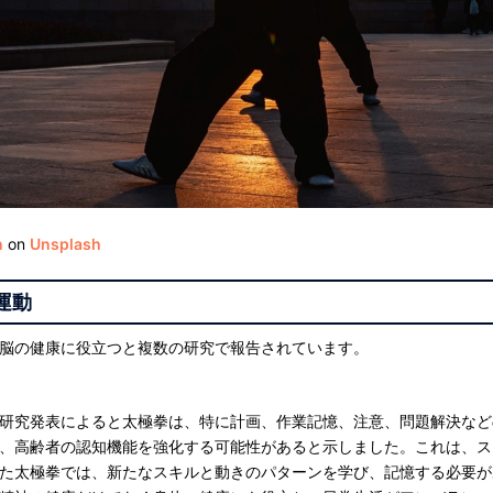
n
on
Unsplash
運動
脳の健康に役立つと複数の研究で報告されています。
研究発表によると太極拳は、特に計画、作業記憶、注意、問題解決など
、高齢者の認知機能を強化する可能性があると示しました。これは、ス
た太極拳では、新たなスキルと動きのパターンを学び、記憶する必要が