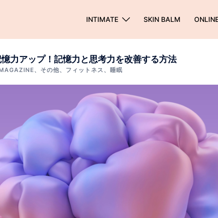
INTIMATE
SKIN BALM
ONLIN
記憶力アップ！記憶力と思考力を改善する方法
MAGAZINE
、
その他
、
フィットネス
、
睡眠