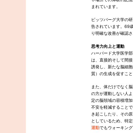
まれています。
ピッツバーグ大学の研
告されています。69
り明確な改善が確認さ
思考力向上と運動
ハーバード大学医学部神
は、直接的そして間接
誘発し、新たな脳細胞
質）の生成を促すこと
また、体だけでなく脳
の方が運動しない人よ
定の脳領域の容積増加
不安を軽減することで
き起こしたり、その原
としているため、特定
運動
でもウォーキング