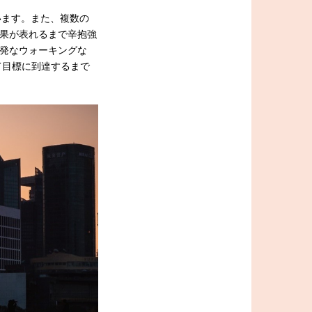
います。また、複数の
果が表れるまで辛抱強
発なウォーキングな
て目標に到達するまで