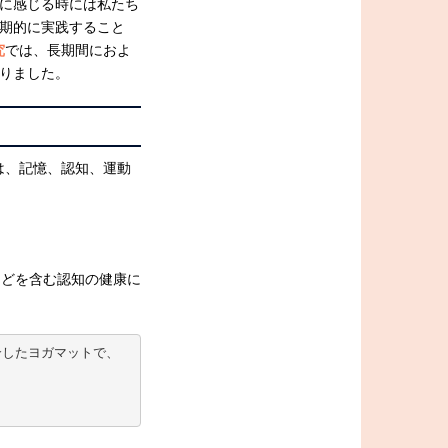
に感じる時には私たち
期的に実践すること
究
では、長期間におよ
りました。
は、記憶、認知、運動
などを含む認知の健康に
合したヨガマットで、