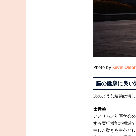
Photo by
Kevin Olso
脳の健康に良い
次のような運動は特に
太極拳
アメリカ老年医学会の
する実行機能の領域で
中した動きを中心とし