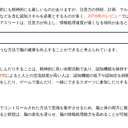
的にも精神的にも厳しいものがありますが、注意力の持続、計画、マル
などを含む認知スキルを必要とするものが多く、
2019年のレビュー
で
アスリートは、注意力が向上し、情報処理速度が速くなる傾向があると
うな方法で脳の健康を向上することができると考えられています。
しんだりすることは、精神的に良い余暇活動であり、認知機能を維持す
研究
によると人との交流頻度が高い人は、認知機能の低下や認知症を経
をしたり、ゲームで遊んだり、一緒にできるスポーツに参加したりする
でコントロールされた方法で意識を集中させるため、脳と体の両方に複
ると瞑想は、脳の老化を遅らせ、脳の情報処理能力を高めることが可能