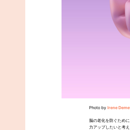
Photo by
Irene Demet
脳の老化を防ぐために
力アップしたいと考え