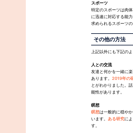
スポーツ
特定のスポーツは肉体
に迅速に対応する能力
求められるスポーツの
その他の方法
上記以外にも下記のよ
人との交流
友達と何かを一緒に楽
あります。
2019年の
とがわかりました。話
能性があります。
瞑想
瞑想
は一般的に穏やか
います。
ある研究
によ
す。