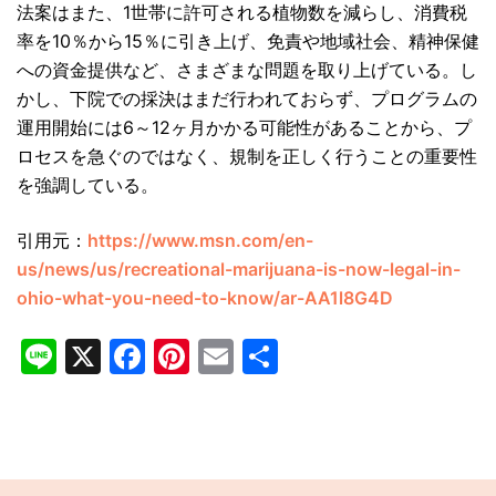
法案はまた、1世帯に許可される植物数を減らし、消費税
率を10％から15％に引き上げ、免責や地域社会、精神保健
への資金提供など、さまざまな問題を取り上げている。し
かし、下院での採決はまだ行われておらず、プログラムの
運用開始には6～12ヶ月かかる可能性があることから、プ
ロセスを急ぐのではなく、規制を正しく行うことの重要性
を強調している。
引用元：
https://www.msn.com/en-
us/news/us/recreational-marijuana-is-now-legal-in-
ohio-what-you-need-to-know/ar-AA1l8G4D
Line
X
Facebook
Pinterest
Email
共
有