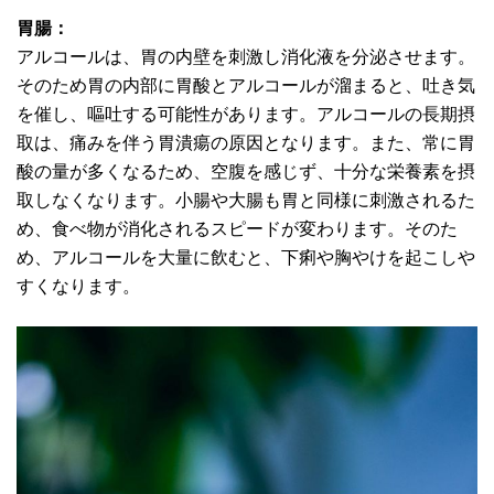
胃腸：
アルコールは、胃の内壁を刺激し消化液を分泌させます。
そのため胃の内部に胃酸とアルコールが溜まると、吐き気
を催し、嘔吐する可能性があります。アルコールの長期摂
取は、痛みを伴う胃潰瘍の原因となります。また、常に胃
酸の量が多くなるため、空腹を感じず、十分な栄養素を摂
取しなくなります。小腸や大腸も胃と同様に刺激されるた
め、食べ物が消化されるスピードが変わります。そのた
め、アルコールを大量に飲むと、下痢や胸やけを起こしや
すくなります。