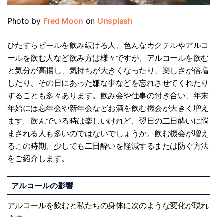
Photo by
Fred Moon
on
Unsplash
ひたすらビールを飲み続ける人、色んなカクテルやアルコ
ールを飲む人など飲み方は様々ですが、アルコールを飲む
と気分が高揚し、気持ちが大きくなったり、楽しさが倍増
したり、その日にあった嫌な事などを忘れさせてくれたり
することも多々あります。飲み会や仕事の付き合い、年末
年始には忘年会や新年会などお酒を飲む機会が大きく増え
ます。飲んでいる時は楽しいけれど、翌日の二日酔いに悩
まされる人も多いのではないでしょうか。飲む機会が増え
るこの時期、少しでも二日酔いを軽減するまたは防ぐ方法
をご紹介します。
アルコールの影響
アルコールを飲むと私たちの身体に次のような変化が現れ