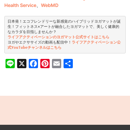
Health Service
、
WebMD
日本発！エコフレンドリーな新感覚のハイブリッドヨガマットが誕
生！フィットネス×アートが融合したヨガマットで、美しく健康的
なカラダを目指しませんか？
ライフアクティベーションのヨガマット公式サイトはこちら
ヨガやエクササイズの動画も配信中！
ライフアクティベーション公
式YouTubeチャンネルはこちら
Line
X
Facebook
Pinterest
Email
共
有