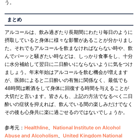
う。
まとめ
アルコールは、飲み過ぎたり長期間にわたり毎日のように
摂取していると身体に様々な影響があることが分かりまし
た。それでもアルコールを飲まなければならない時や、飲
んでパーッと騒ぎたい時などは、しっかり食事をし、十分
に水分補給して翌日に二日酔いにならないように気をつけ
ましょう。年末年始はアルコールを飲む機会が増えます
が、医師によると二日酔いの有無に関係なく、最低でも
48時間は断酒をして身体に回復する時間を与えることが
大切だと言います。皆さんも、上記の方法でなるべく二日
酔いの症状を抑えれば、飲んでいる間の楽しみだけでなく
その後も心身共に楽に過ごせるのではないでしょうか。
参考元：
Healthline
、
National Institute on Alcohol
Abuse and Alcoholism
、
United Kingdom National