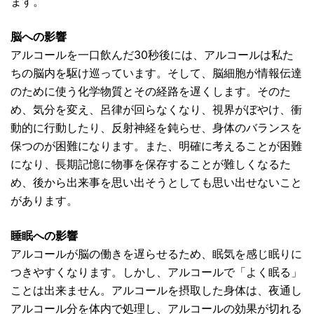
ます。
脳への影響
アルコールを一口飲んだ30秒後には、アルコールは私た
ちの脳内を駆け巡っています。そして、脳細胞が情報伝達
のために使う化学物質とその経路を遅くします。そのた
め、気分を変え、呂律が回らなくなり、視界がぼやけ、衝
動的に行動したり、反射神経を鈍らせ、身体のバランスを
保つのが困難になります。また、明確に考えることが困難
になり、長期記憶に物事を保存することが難しくなるた
め、後から出来事を思い出そうとしても思い出せないこと
があります。
睡眠への影響
アルコールが脳の働きを遅らせるため、眠気を感じ眠りに
つきやすくなります。しかし、アルコールで「よく眠る」
ことは出来ません。アルコールを摂取した身体は、夜通し
アルコール分を体内で処理し、アルコールの効果が切れる