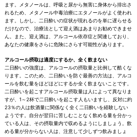
ます。メタノールは、呼吸と尿から無害に身体から排出さ
れるため、メタノール中毒治療にエタノールがよく使われ
ます。しかし、二日酔いの症状が現れるのを単に遅らせる
だけなので、治療法として迎え酒はあまりお勧めできませ
ん。また、迎え酒は、アルコール依存症と関連しており、
あなたの健康をさらに危険にさらす可能性があります。
アルコール摂取は適度にするか、全く飲まない
二日酔いの強度は、アルコールの摂取量と比例して酷くな
ります。このため、二日酔いを防ぐ最善の方法は、アルコ
ールを飲む量をほどほどにするか全く飲まないことです。
二日酔いを起こすアルコール摂取量は人によって異なりま
すが、1～2杯で二日酔いを起こす人もいますし、反対に約
23％の人は飲酒量に関係なく全く二日酔いを経験しない
ようです。自分が翌日に苦しむことなく飲める量を分かっ
ている人は、その摂取量内で収めるようにしましょう。飲
める量が分からない人は、注意して少しずつ飲みましょ