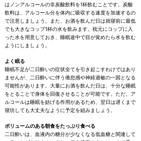
はノンアルコールの非炭酸飲料を1杯飲むことです。炭酸
飲料は、アルコール分を体内に吸収する速度を加速するの
で注意しましょう。また、お酒を飲んだ日は就寝前に最低
でも大きなコップ1杯の水を飲みます。枕元にコップに入
った水を用意しておき、睡眠途中で目が覚めたら水を飲む
ようにしましょう。
よく眠る
睡眠不足が二日酔いの症状全てを引き起こすわけではあり
ませんが、二日酔いに伴う倦怠感や神経過敏の一因となる
可能性があります。大量にお酒を飲んだ日は、十分な睡眠
をとることで身体を回復させることが可能です。ただ、ア
ルコールは睡眠を妨げる作用があるため、翌日は遅くまで
寝坊しても大丈夫なように予定を組みましょう。
ボリュームのある朝食をたっぷり食べる
二日酔いは、血液内の糖分が少なくなる低血糖と関連して