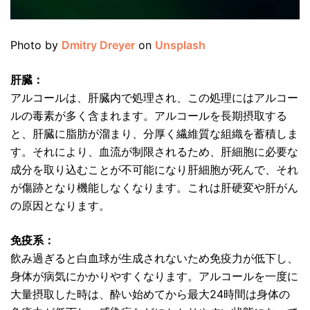
Photo by
Dmitry Dreyer
on
Unsplash
肝臓：
アルコールは、肝臓内で処理され、この処理にはアルコー
ルの毒素が多く含まれます。アルコールを長期摂取する
と、肝臓に脂肪が溜まり、分厚く繊維質な組織を蓄積しま
す。それにより、血流が制限されるため、肝細胞に必要な
成分を取り込むことが不可能になり肝細胞が死んで、それ
が傷跡となり機能しなくなります。これは肝硬変や肝がん
の原因となります。
免疫系：
飲み過ぎると白血球が生成されないため免疫力が低下し、
身体が病気にかかりやすくなります。アルコールを一度に
大量摂取した時は、酔い始めてから最大24時間は身体の