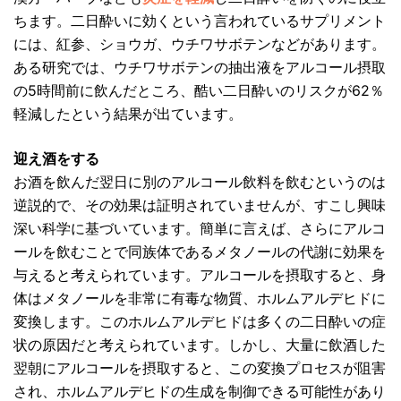
ちます。二日酔いに効くという言われているサプリメント
には、紅参、ショウガ、ウチワサボテンなどがあります。
ある研究では、ウチワサボテンの抽出液をアルコール摂取
の5時間前に飲んだところ、酷い二日酔いのリスクが62％
軽減したという結果が出ています。
迎え酒をする
お酒を飲んだ翌日に別のアルコール飲料を飲むというのは
逆説的で、その効果は証明されていませんが、すこし興味
深い科学に基づいています。簡単に言えば、さらにアルコ
ールを飲むことで同族体であるメタノールの代謝に効果を
与えると考えられています。アルコールを摂取すると、身
体はメタノールを非常に有毒な物質、ホルムアルデヒドに
変換します。このホルムアルデヒドは多くの二日酔いの症
状の原因だと考えられています。しかし、大量に飲酒した
翌朝にアルコールを摂取すると、この変換プロセスが阻害
され、ホルムアルデヒドの生成を制御できる可能性があり