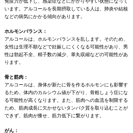
免疫力が低下し、感染症などにかかりやすい状態になって
います。アルコールを長期摂取している人は、肺炎や結核
などの病気にかかる傾向があります。
ホルモンバランス：
アルコールは、ホルモンバランスを乱します。そのため、
女性は生理不順などで妊娠しにくくなる可能性があり、男
性は勃起不全、精子数の減少、睾丸収縮などの可能性があ
ります。
骨と筋肉：
アルコールは、身体が新たに骨を作るホルモンにも影響す
るため、体内のカルシウム値が下がり、骨粗しょう症にな
る可能性が高くなります。また、筋肉への血流を制限する
ため、筋肉成長に欠かせないタンパク質を取り込むことが
できず、筋肉が痩せ、筋力低下に繋がります。
がん：