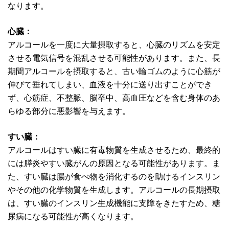
なります。
心臓：
アルコールを一度に大量摂取すると、心臓のリズムを安定
させる電気信号を混乱させる可能性があります。また、長
期間アルコールを摂取すると、古い輪ゴムのように心筋が
伸びて垂れてしまい、血液を十分に送り出すことができ
ず、心筋症、不整脈、脳卒中、高血圧などを含む身体のあ
らゆる部分に悪影響を与えます。
すい臓：
アルコールはすい臓に有毒物質を生成させるため、最終的
には膵炎やすい臓がんの原因となる可能性があります。ま
た、すい臓は腸が食べ物を消化するのを助けるインスリン
やその他の化学物質を生成します。アルコールの長期摂取
は、すい臓のインスリン生成機能に支障をきたすため、糖
尿病になる可能性が高くなります。