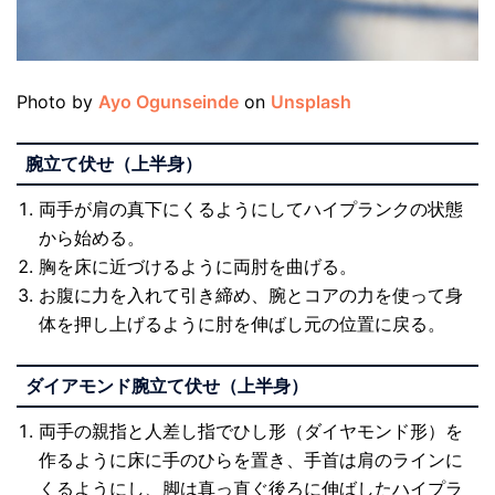
Photo by
Ayo Ogunseinde
on
Unsplash
腕立て伏せ（上半身）
両手が肩の真下にくるようにしてハイプランクの状態
から始める。
胸を床に近づけるように両肘を曲げる。
お腹に力を入れて引き締め、腕とコアの力を使って身
体を押し上げるように肘を伸ばし元の位置に戻る。
ダイアモンド腕立て伏せ（上半身）
両手の親指と人差し指でひし形（ダイヤモンド形）を
作るように床に手のひらを置き、手首は肩のラインに
くるようにし、脚は真っ直ぐ後ろに伸ばしたハイプラ