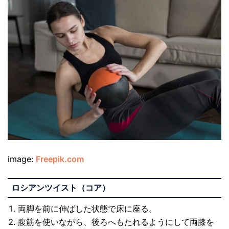
image:
Freepik.com
ロシアンツイスト（コア）
両脚を前に伸ばした状態で床に座る。
腹筋を使いながら、後ろへもたれるようにして両膝を