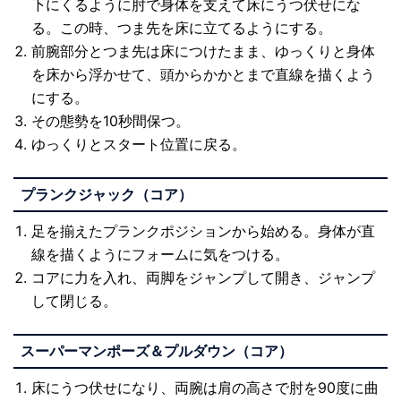
下にくるように肘で身体を支えて床にうつ伏せにな
る。この時、つま先を床に立てるようにする。
前腕部分とつま先は床につけたまま、ゆっくりと身体
を床から浮かせて、頭からかかとまで直線を描くよう
にする。
その態勢を10秒間保つ。
ゆっくりとスタート位置に戻る。
プランクジャック（コア）
足を揃えたプランクポジションから始める。身体が直
線を描くようにフォームに気をつける。
コアに力を入れ、両脚をジャンプして開き、ジャンプ
して閉じる。
スーパーマンポーズ＆プルダウン（コア）
床にうつ伏せになり、両腕は肩の高さで肘を90度に曲