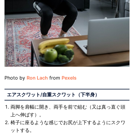
Photo by
Ron Lach
from
Pexels
エアスクワット/自重スクワット（下半身）
両脚を肩幅に開き、両手を前で組む（又は真っ直ぐ頭
上へ伸ばす）。
椅子に座るような感じでお尻が上下するようにスクワ
ットする。