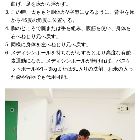
曲げ、足を床から浮かす。
この時、太ももと胴体がV字型になるように、背中を床
から45度の角度に位置する。
胸のところで腕または手を組み、腹筋を使い、身体を
右へねじり元へ戻す。
同様に身体を左へねじり元へ戻す。
メディシンボールを持ちながらするとより高度な有酸
素運動になる。メディシンボールが無ければ、バスケ
ットボールや1～3kgまたは5L入りの洗剤、お米の入っ
た袋や容器でも代用可能。