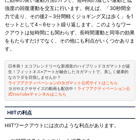
強度の回復運動を交互に行います。例えば、「30秒間全
力で走り、その後2～3分間軽くジョギング又は歩く」を1
セットとして4～6セット繰り返します。このようなワー
クアウトは短時間にも関わらず、長時間運動と同等の効果
をもたらすだけでなく、その他にも利点がいくつかありま
す。
日本発！エコフレンドリーな新感覚のハイブリッドヨガマットが誕
生！フィットネス×アートが融合したヨガマットで、美しく健康的
なカラダを目指しませんか？
ライフアクティベーションのヨガマット公式サイトはこちら
ヨガやエクササイズの動画も配信中！
ライフアクティベーション公
式YouTubeチャンネルはこちら
HIIT
の利点
HIITワークアウトには次のような利点があります。