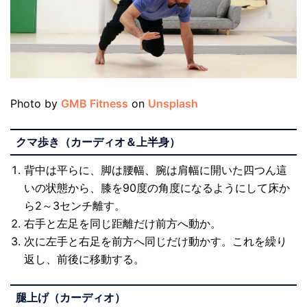
Photo by
GMB Fitness
on
Unsplash
クマ歩き（カーディオ＆上半身）
背中は平らに、脚は腰幅、腕は肩幅に開いた四つん這
いの状態から、膝を90度の角度になるようにして床か
ら2～3センチ離す。
右手と左足を同じ距離だけ前方へ動か。
次に左手と右足を前方へ同じだけ動かす。これを繰り
返し、前後に移動する。
腿上げ（カーディオ）