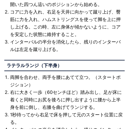
開いた四つん這いのポジションから始める。
コアに力を入れ、右足を天井に向かって蹴り上げ、臀
筋に力を入れ、ハムストリングスを使って脚を上に押
し上げる。この時、左に身体が傾かないように、コア
を安定した状態に維持すること。
インターバルの半分を消化したら、残りのインターバ
ルは左足を蹴り上げる。
ラテラルランジ（下半身）
両脚を合わせ、両手を腰にあてて立つ。（スタートポ
ジション）
右に大きく一歩（60センチほど）踏み出し、足が床に
着くと同時にお尻を後ろに押し出すように腰から上半
身を前に倒し、右膝を曲げてランジする。
1秒待ってから右足で床を押して元のスタート位置に戻
る。