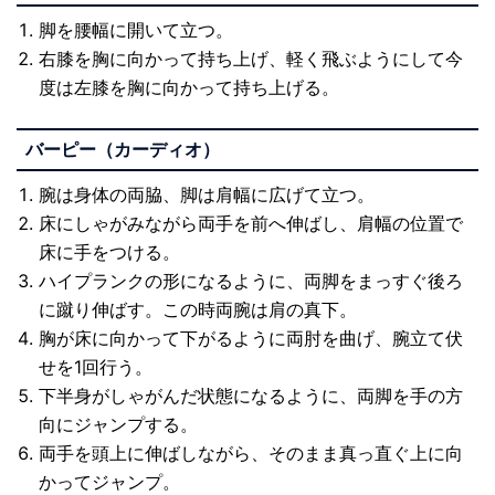
脚を腰幅に開いて立つ。
右膝を胸に向かって持ち上げ、軽く飛ぶようにして今
度は左膝を胸に向かって持ち上げる。
バーピー（カーディオ）
腕は身体の両脇、脚は肩幅に広げて立つ。
床にしゃがみながら両手を前へ伸ばし、肩幅の位置で
床に手をつける。
ハイプランクの形になるように、両脚をまっすぐ後ろ
に蹴り伸ばす。この時両腕は肩の真下。
胸が床に向かって下がるように両肘を曲げ、腕立て伏
せを1回行う。
下半身がしゃがんだ状態になるように、両脚を手の方
向にジャンプする。
両手を頭上に伸ばしながら、そのまま真っ直ぐ上に向
かってジャンプ。