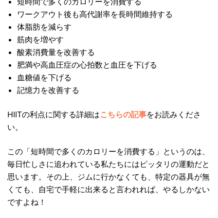
短時間で多くのカロリーを消費する
ワークアウト後も高代謝率を長時間維持する
体脂肪を減らす
筋肉を増やす
酸素消費量を改善する
肥満や高血圧症の心拍数と血圧を下げる
血糖値を下げる
記憶力を改善する
HIITの利点に関する詳細は
こちらの記事
をお読みくださ
い。
この「短時間で多くのカロリーを消費する」というのは、
毎日忙しさに追われている私たちにはピッタリの運動だと
思います。その上、ジムに行かなくても、特定の器具が無
くても、自宅で手軽に出来ると言われれば、やるしかない
ですよね！