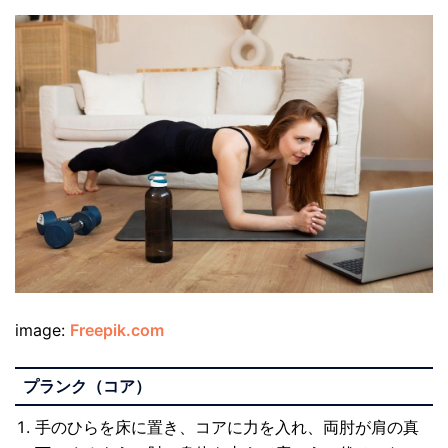
image:
Freepik.com
プランク（コア）
手のひらを床に置き、コアに力を入れ、両肘が肩の真