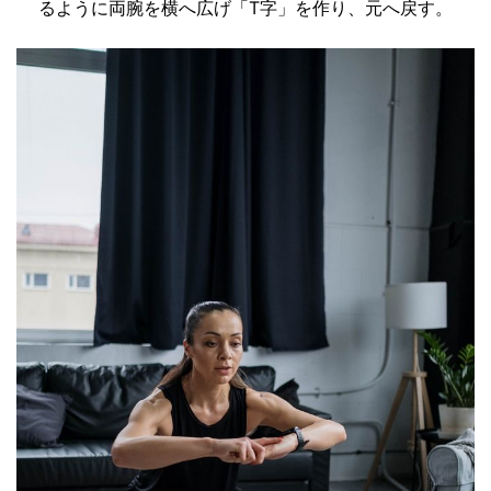
るように両腕を横へ広げ「T字」を作り、元へ戻す。