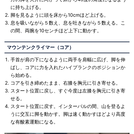
に持ち上げる。
脚を見るように頭を床から10cmほど上げる。
息を吸いながら５数え、息を吐きながら５数える。こ
の間、両腕を10センチほど上下に動かす。
マウンテンクライマー（コア）
手首が肩の下になるように両手を肩幅に広げ、脚を伸
ばし、コアに力を入れたハイプランクのポジションか
ら始める。
コアを引き締めたまま、右膝を胸元に引き寄せる。
スタート位置に戻し、すぐ今度は左膝を胸元に引き寄
せる。
スタート位置に戻す。インターバルの間、山を登るよ
うに交互に脚を動かす。脚は速く動かすほどより高度
な有酸素運動になる。