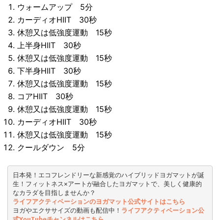
ウォームアップ 5分
カーディオHIIT 30秒
休憩又は低強度運動 15秒
上半身HIIT 30秒
休憩又は低強度運動 15秒
下半身HIIT 30秒
休憩又は低強度運動 15秒
コアHIIT 30秒
休憩又は低強度運動 15秒
カーディオHIIT 30秒
休憩又は低強度運動 15秒
クールダウン 5分
日本発！エコフレンドリーな新感覚のハイブリッドヨガマットが誕
生！フィットネス×アートが融合したヨガマットで、美しく健康的
なカラダを目指しませんか？
ライフアクティベーションのヨガマット公式サイトはこちら
ヨガやエクササイズの動画も配信中！
ライフアクティベーション公
式YouTubeチャンネルはこちら