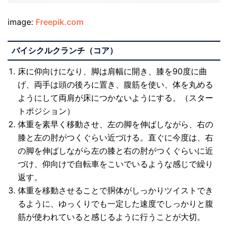
image:
Freepik.com
バイシクルクランチ（コア）
床に仰向けになり、脚は肩幅に開き、膝を90度に曲
げ、両手は頭の後ろに置き、腹筋を使い、体を丸める
ようにして両肩が床につかないようにする。（スター
トポジション）
体重を素早く移動させ、左の脚を伸ばしながら、右の
膝と左の肘がつくぐらい近づける。直ぐに今度は、右
の脚を伸ばしながら左の膝と右の肘がつくぐらいに近
づけ、仰向けで自転車をこいでいるような感じで繰り
返す。
体重を移動させることで胴体がしっかりツイストでき
るように、ゆっくりでも一定した速度でしっかりと腹
筋が使われていると感じるように行うことが大切。