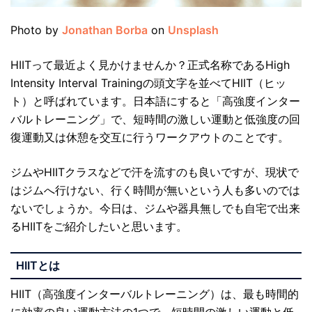
Photo by
Jonathan Borba
on
Unsplash
HIITって最近よく見かけませんか？正式名称であるHigh
Intensity Interval Trainingの頭文字を並べてHIIT（ヒッ
ト）と呼ばれています。日本語にすると「高強度インター
バルトレーニング」で、短時間の激しい運動と低強度の回
復運動又は休憩を交互に行うワークアウトのことです。
ジムやHIITクラスなどで汗を流すのも良いですが、現状で
はジムへ行けない、行く時間が無いという人も多いのでは
ないでしょうか。今日は、ジムや器具無しでも自宅で出来
るHIITをご紹介したいと思います。
HIIT
とは
HIIT（高強度インターバルトレーニング）は、最も時間的
に効率の良い運動方法の1つで、短時間の激しい運動と低