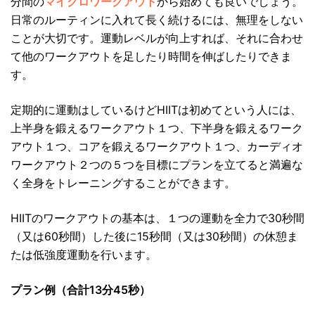
分間の
マイクロワークアウト
から始めても良いでしょう。
日常のルーティンに入れて長く続けるには、無理をしない
ことが大切です。運動レベルが向上すれば、それに合わせ
て他のワークアウトを足したり時間を伸ばしたりできま
す。
定期的に運動はしているけどHIITは初めてという人には、
上半身を鍛えるワークアウト１つ、下半身を鍛えるワーク
アウト１つ、コアを鍛えるワークアウト１つ、カーディオ
ワークアウト２つの５つを目標にプランを立てると満遍な
く全身をトレーニングすることができます。
HIITのワークアウトの基本は、１つの運動を全力で30秒間
（又は60秒間）した後に15秒間（又は30秒間）の休憩ま
たは低強度運動を行います。
プラン例（合計13分45秒）