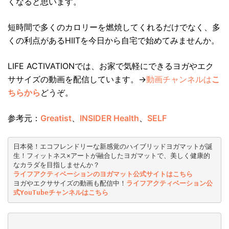
くなると思います。
短時間で多くのカロリーを燃焼してくれるだけでなく、多
くの利点があるHIITを今日から自宅で始めてみませんか。
LIFE ACTIVATIONでは、お家で気軽にできるヨガやエク
ササイズの動画を配信しています。→
動画チャンネルは
こ
ちらから
どうぞ。
参考元：
Greatist
、
INSIDER Health
、
SELF
日本発！エコフレンドリーな新感覚のハイブリッドヨガマットが誕
生！フィットネス×アートが融合したヨガマットで、美しく健康的
なカラダを目指しませんか？
ライフアクティベーションのヨガマット公式サイトはこちら
ヨガやエクササイズの動画も配信中！
ライフアクティベーション公
式YouTubeチャンネルはこちら