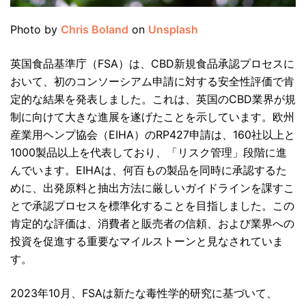
Photo by
Chris Boland
on
Unsplash
英国食品基準庁（FSA）は、CBD新規食品承認プロセスに
おいて、初のコンソーシアム申請に対する安全性評価で肯
定的な結果を発表しました。これは、英国のCBD業界が規
制に向けて大きな進展を遂げたことを示しています。欧州
産業用ヘンプ協会（EIHA）のRP427申請は、160社以上と
1000製品以上を代表しており、「リスク管理」段階に進
んでいます。EIHAは、何百もの製品を同時に承認するた
めに、出発原料と抽出方法に厳しいガイドラインを課すこ
とで承認プロセスを標準化することを目指しました。この
肯定的な評価は、消費者と販売者の信頼、および業界への
投資を促進する重要なマイルストーンと見なされていま
す。
2023年10月、FSAは新たな毒性学的研究に基づいて、