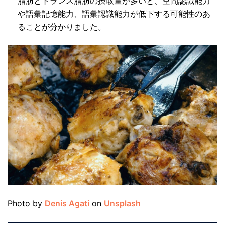
脂肪とトランス脂肪の摂取量が多いと、空間認識能力
や語彙記憶能力、語彙認識能力が低下する可能性のあ
ることが分かりました。
Photo by
Denis Agati
on
Unsplash