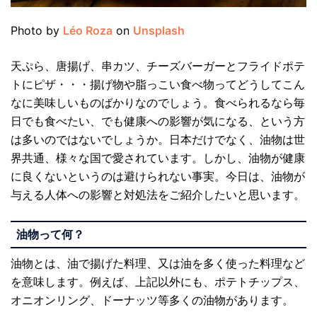
Photo by
Léo Roza
on
Unsplash
天ぷら、唐揚げ、串カツ、チーズバーガーとフライドポテ
トにピザ・・・揚げ物や脂っこい食べ物ってどうしてこん
なに美味しいものばかりなのでしょう。食べられるなら毎
日でも食べたい、でも健康への影響が気になる、という方
は多いのではないでしょうか。日本だけでなく、油物は世
界共通、様々な国で愛されています。しかし、油物が健康
に良くないというのは避けられない事実。今日は、油物が
与える人体への影響と対処法をご紹介したいと思います。
油物って何？
油物とは、油で揚げた料理、又は油を多く使った料理など
を意味します。例えば、上記以外にも、ポテトチップス、
オニオンリング、ドーナッツ等多くの油物があります。