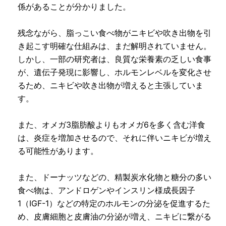
係があることが分かりました。
残念ながら、脂っこい食べ物がニキビや吹き出物を引
き起こす明確な仕組みは、まだ解明されていません。
しかし、一部の研究者は、良質な栄養素の乏しい食事
が、遺伝子発現に影響し、ホルモンレベルを変化させ
るため、ニキビや吹き出物が増えると主張していま
す。
また、オメガ3脂肪酸よりもオメガ6を多く含む洋食
は、炎症を増加させるので、それに伴いニキビが増え
る可能性があります。
また、ドーナッツなどの、精製炭水化物と糖分の多い
食べ物は、アンドロゲンやインスリン様成長因子
1（IGF-1）などの特定のホルモンの分泌を促進するた
め、皮膚細胞と皮膚油の分泌が増え、ニキビに繋がる