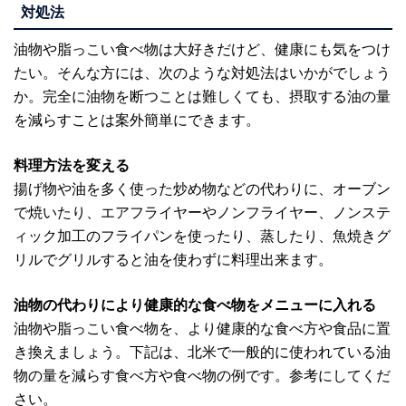
対処法
油物や脂っこい食べ物は大好きだけど、健康にも気をつけ
たい。そんな方には、次のような対処法はいかがでしょう
か。完全に油物を断つことは難しくても、摂取する油の量
を減らすことは案外簡単にできます。
料理方法を変える
揚げ物や油を多く使った炒め物などの代わりに、オーブン
で焼いたり、エアフライヤーやノンフライヤー、ノンステ
ィック加工のフライパンを使ったり、蒸したり、魚焼きグ
リルでグリルすると油を使わずに料理出来ます。
油物の代わりにより健康的な食べ物をメニューに入れる
油物や脂っこい食べ物を、より健康的な食べ方や食品に置
き換えましょう。下記は、北米で一般的に使われている油
物の量を減らす食べ方や食べ物の例です。参考にしてくだ
さい。