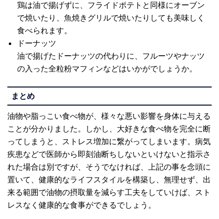
鶏は油で揚げずに、フライドポテトと同様にオーブン
で焼いたり、魚焼きグリルで焼いたりしても美味しく
食べられます。
ドーナッツ
油で揚げたドーナッツの代わりに、フルーツやナッツ
の入った全粒粉マフィンなどはいかがでしょうか。
まとめ
油物や脂っこい食べ物が、様々な悪い影響を身体に与える
ことが分かりました。しかし、大好きな食べ物を完全に断
ってしまうと、ストレス増加に繋がってしまいます。病気
疾患などで医師から即刻油断ちしないといけないと指示さ
れた場合は別ですが、そうでなければ、上記の事を念頭に
置いて、健康的なライフスタイルを構築し、無理せず、出
来る範囲で油物の摂取量を減らす工夫をしていけば、スト
レスなく健康的な食事ができるでしょう。