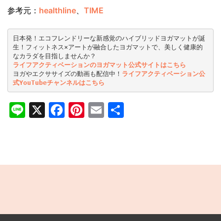
参考元：
healthline
、
TIME
日本発！エコフレンドリーな新感覚のハイブリッドヨガマットが誕
生！フィットネス×アートが融合したヨガマットで、美しく健康的
なカラダを目指しませんか？
ライフアクティベーションのヨガマット公式サイトはこちら
ヨガやエクササイズの動画も配信中！
ライフアクティベーション公
式YouTubeチャンネルはこちら
Line
X
Facebook
Pinterest
Email
共
有