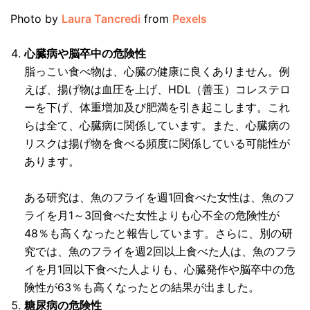
Photo by
Laura Tancredi
from
Pexels
心臓病や脳卒中の危険性
脂っこい食べ物は、心臓の健康に良くありません。例
えば、揚げ物は血圧を上げ、HDL（善玉）コレステロ
ーを下げ、体重増加及び肥満を引き起こします。これ
らは全て、心臓病に関係しています。また、心臓病の
リスクは揚げ物を食べる頻度に関係している可能性が
あります。
ある研究は、魚のフライを週1回食べた女性は、魚のフ
ライを月1～3回食べた女性よりも心不全の危険性が
48％も高くなったと報告しています。さらに、別の研
究では、魚のフライを週2回以上食べた人は、魚のフラ
イを月1回以下食べた人よりも、心臓発作や脳卒中の危
険性が63％も高くなったとの結果が出ました。
糖尿病の危険性