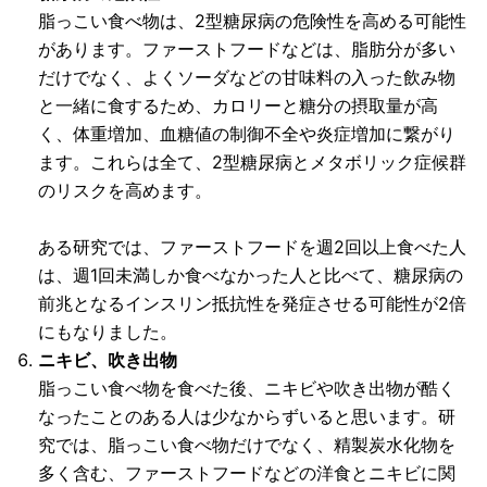
脂っこい食べ物は、2型糖尿病の危険性を高める可能性
があります。ファーストフードなどは、脂肪分が多い
だけでなく、よくソーダなどの甘味料の入った飲み物
と一緒に食するため、カロリーと糖分の摂取量が高
く、体重増加、血糖値の制御不全や炎症増加に繋がり
ます。これらは全て、2型糖尿病とメタボリック症候群
のリスクを高めます。
ある研究では、ファーストフードを週2回以上食べた人
は、週1回未満しか食べなかった人と比べて、糖尿病の
前兆となるインスリン抵抗性を発症させる可能性が2倍
にもなりました。
ニキビ、吹き出物
脂っこい食べ物を食べた後、ニキビや吹き出物が酷く
なったことのある人は少なからずいると思います。研
究では、脂っこい食べ物だけでなく、精製炭水化物を
多く含む、ファーストフードなどの洋食とニキビに関