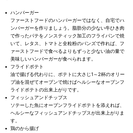
ハンバーガー
ファーストフードのハンバーガーではなく、自宅でハ
ンバーガーを作りましょう。脂肪分の少ない牛ひき肉
で作ったパテをノンスティック加工のフライパンで焼
いて、レタス、トマトと全粒粉のバンズで作れば、フ
ァーストフードで食べるよりもずっと少ない油の量で
美味しいハンバーガーが食べられます。
フライドポテト
油で揚げる代わりに、ポテトに大さじ1～2杯のオリー
ブ油を混ぜてオーブンで焼けばヘルシーなオーブンフ
ライドポテトの出来上がりです。
フィッシュアンドチップス
ソテーした魚にオーブンフライドポテトを添えれば、
ヘルシーなフィッシュアンドチップスが出来上がりま
す。
鶏のから揚げ