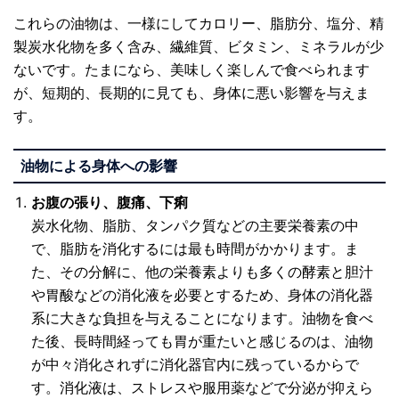
これらの油物は、一様にしてカロリー、脂肪分、塩分、精
製炭水化物を多く含み、繊維質、ビタミン、ミネラルが少
ないです。たまになら、美味しく楽しんで食べられます
が、短期的、長期的に見ても、身体に悪い影響を与えま
す。
油物による身体への影響
お腹の張り、腹痛、下痢
炭水化物、脂肪、タンパク質などの主要栄養素の中
で、脂肪を消化するには最も時間がかかります。ま
た、その分解に、他の栄養素よりも多くの酵素と胆汁
や胃酸などの消化液を必要とするため、身体の消化器
系に大きな負担を与えることになります。油物を食べ
た後、長時間経っても胃が重たいと感じるのは、油物
が中々消化されずに消化器官内に残っているからで
す。消化液は、ストレスや服用薬などで分泌が抑えら