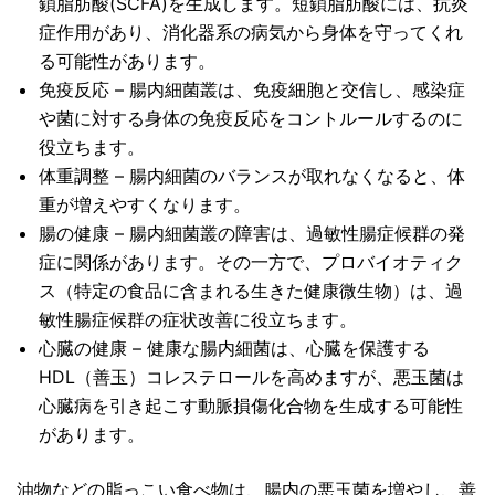
鎖脂肪酸(SCFA)を生成します。短鎖脂肪酸には、抗炎
症作用があり、消化器系の病気から身体を守ってくれ
る可能性があります。
免疫反応 – 腸内細菌叢は、免疫細胞と交信し、感染症
や菌に対する身体の免疫反応をコントルールするのに
役立ちます。
体重調整 – 腸内細菌のバランスが取れなくなると、体
重が増えやすくなります。
腸の健康 – 腸内細菌叢の障害は、過敏性腸症候群の発
症に関係があります。その一方で、プロバイオティク
ス（特定の食品に含まれる生きた健康微生物）は、過
敏性腸症候群の症状改善に役立ちます。
心臓の健康 – 健康な腸内細菌は、心臓を保護する
HDL（善玉）コレステロールを高めますが、悪玉菌は
心臓病を引き起こす動脈損傷化合物を生成する可能性
があります。
油物などの脂っこい食べ物は、腸内の悪玉菌を増やし、善