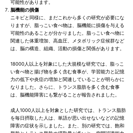
可能性があります。
脳機能の損傷
ニキビと同様に、まだこれから多くの研究が必要にな
りますが、脂っこい食べ物は、脳機能に損傷を与える
可能性のあることが分かりました。脂っこい食べ物に
関連した体重増加、高血圧、メタボリック症候群など
は、脳の構造、組織、活動の損傷と関係があります。
18000人以上を対象にした大規模な研究では、脂っこ
い食べ物と揚げ物を多く含む食事が、学習能力と記憶
力の低下や炎症の増加と関連していることが明らかに
なりました。さらに、トランス脂肪を多く含む食事
は、脳機能障害にも繋がることが報告されました。
成人1000人以上を対象とした研究では、トランス脂肪
を毎日摂取した人は、単語が思い出せないなどの記憶
障害の症状を示しました。また、別の研究では、飽和