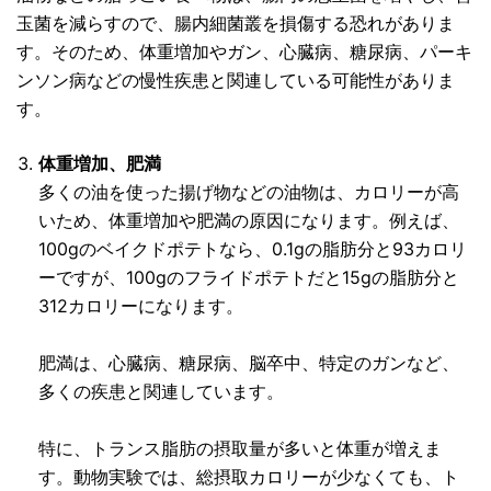
玉菌を減らすので、腸内細菌叢を損傷する恐れがありま
す。そのため、体重増加やガン、心臓病、糖尿病、パーキ
ンソン病などの慢性疾患と関連している可能性がありま
す。
体重増加、肥満
多くの油を使った揚げ物などの油物は、カロリーが高
いため、体重増加や肥満の原因になります。例えば、
100gのベイクドポテトなら、0.1gの脂肪分と93カロリ
ーですが、100gのフライドポテトだと15gの脂肪分と
312カロリーになります。
肥満は、心臓病、糖尿病、脳卒中、特定のガンなど、
多くの疾患と関連しています。
特に、トランス脂肪の摂取量が多いと体重が増えま
す。動物実験では、総摂取カロリーが少なくても、ト