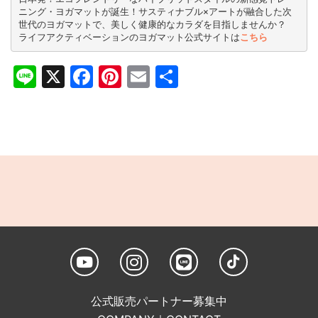
ニング・ヨガマットが誕生！サスティナブル×アートが融合した次
世代のヨガマットで、美しく健康的なカラダを目指しませんか？
ライフアクティベーションのヨガマット公式サイトは
こちら
Line
X
Facebook
Pinterest
Email
共
有
公式販売パートナー募集中