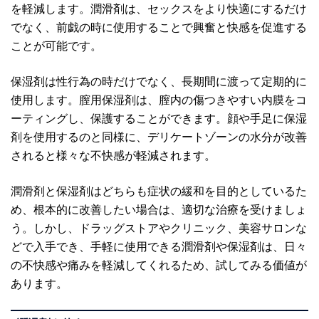
を軽減します。潤滑剤は、セックスをより快適にするだけ
でなく、前戯の時に使用することで興奮と快感を促進する
ことが可能です。
保湿剤は性行為の時だけでなく、長期間に渡って定期的に
使用します。膣用保湿剤は、膣内の傷つきやすい内膜をコ
ーティングし、保護することができます。顔や手足に保湿
剤を使用するのと同様に、デリケートゾーンの水分が改善
されると様々な不快感が軽減されます。
潤滑剤と保湿剤はどちらも症状の緩和を目的としているた
め、根本的に改善したい場合は、適切な治療を受けましょ
う。しかし、ドラッグストアやクリニック、美容サロンな
どで入手でき、手軽に使用できる潤滑剤や保湿剤は、日々
の不快感や痛みを軽減してくれるため、試してみる価値が
あります。