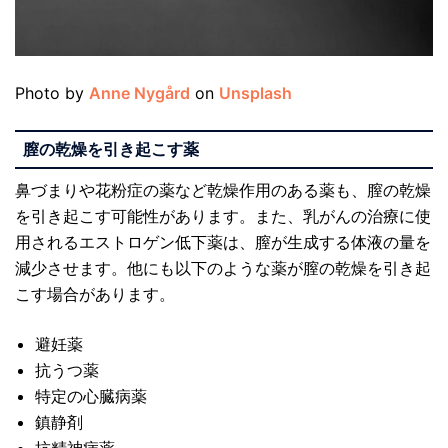
Photo by
Anne Nygård
on
Unsplash
膣の乾燥を引き起こす薬
鼻づまりや花粉症の薬など乾燥作用のある薬も、膣の乾燥
を引き起こす可能性があります。また、乳がんの治療に使
用されるエストロゲン低下薬は、膣が生成する体液の量を
減少させます。他にも以下のような薬が膣の乾燥を引き起
こす場合があります。
避妊薬
抗うつ薬
特定の心臓病薬
鎮静剤