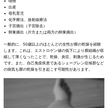
喫煙
出産
母乳育児
化学療法、放射線療法
子宮摘出（子宮除去）
卵巣摘出（片方または両方の卵巣摘出）
一般的に、50歳以上のほとんどの女性が膣の乾燥を経験
します。これは、エストロゲン値の低下により膣組織が収
縮して薄くなったことで、乾燥、炎症、刺激が生じるため
です。また、自己免疫疾患であるシェーグレン症候群など
の病気も膣の乾燥を引き起こす可能性があります。