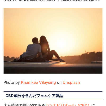
Photo by
Khamkéo Vilaysing
on
Unsplash
CBD
成分を含んだフェムケア製品
大麻植物の抽出物である
カンナビジオール（CBD）
に