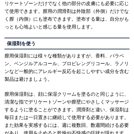
リケートゾーンだけでなく他の部分の皮膚にも必要に応じ
て使用できます。膣用の潤滑剤は外陰部（外側）だけでな
く膣（内側）にも塗布できます。塗布する量は、自分がも
っとも心地よいと感じる量を使用します。
保湿剤を使う
膣用保湿剤には様々な種類がありますが、香料、パラベ
ン、ベンジルアルコール、プロピレングリコール、ラノリ
ンなど一般的にアレルギー反応を起こしやすい成分を含む
製品は避けましょう。
膣用保湿剤は、顔に保湿クリームを塗るのと同じように、
清潔な指でデリケートゾーンや膣壁にやさしくマッサージ
するように塗ることができます。潤滑剤と違い、保湿剤は
毎日または一日置きに継続して使用する必要があります。
また効果を実感するには、週に複数回、数週間続ける必要
があり、使用を止めると乾燥や不快感の症状が現れます。