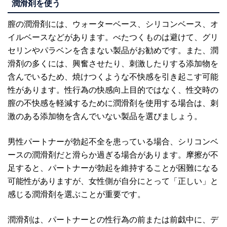
潤滑剤を使う
膣の潤滑剤には、ウォーターベース、シリコンベース、オ
イルベースなどがあります。べたつくものは避けて、グリ
セリンやパラベンを含まない製品がお勧めです。また、潤
滑剤の多くには、興奮させたり、刺激したりする添加物を
含んでいるため、焼けつくような不快感を引き起こす可能
性があります。性行為の快感向上目的ではなく、性交時の
膣の不快感を軽減するために潤滑剤を使用する場合は、刺
激のある添加物を含んでいない製品を選びましょう。
男性パートナーが勃起不全を患っている場合、シリコンベ
ースの潤滑剤だと滑らか過ぎる場合があります。摩擦が不
足すると、パートナーが勃起を維持することが困難になる
可能性がありますが、女性側が自分にとって「正しい」と
感じる潤滑剤を選ぶことが重要です。
潤滑剤は、パートナーとの性行為の前または前戯中に、デ