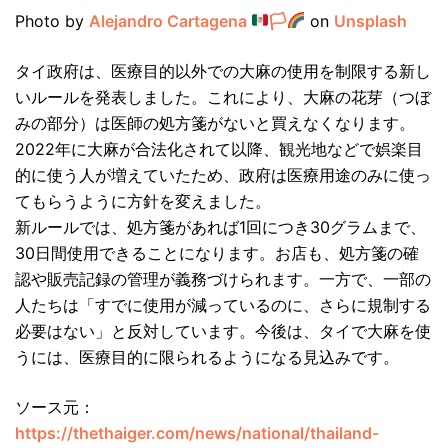
Photo by
Alejandro Cartagena
🏳‍
on
Unsplash
タイ政府は、医療目的以外での大麻の使用を制限する新し
いルールを発表しました。これにより、大麻の花芽（つぼ
みの部分）は医師の処方箋がないと買えなくなります。
2022年に大麻が合法化されて以降、観光地などで娯楽目
的に使う人が増えていたため、政府は医療用途のみに使っ
てもらうように方針を変えました。
新ルールでは、処方箋があれば1回につき30グラムまで、
30日間使用できることになります。お店も、処方箋の確
認や販売記録の管理が義務づけられます。一方で、一部の
人たちは「すでに使用が減っているのに、さらに規制する
必要はない」と反対しています。今後は、タイで大麻を使
うには、医療目的に限られるようになる見込みです。
ソース元：
https://thethaiger.com/news/national/thailand-