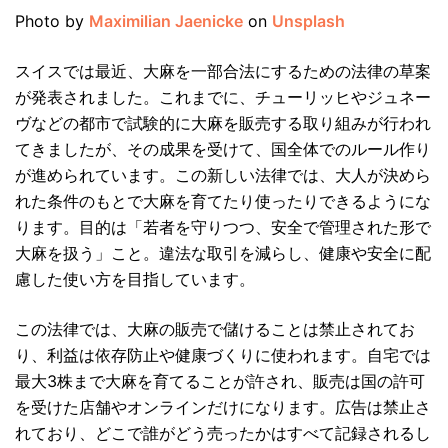
Photo by
Maximilian Jaenicke
on
Unsplash
スイスでは最近、大麻を一部合法にするための法律の草案
が発表されました。これまでに、チューリッヒやジュネー
ヴなどの都市で試験的に大麻を販売する取り組みが行われ
てきましたが、その成果を受けて、国全体でのルール作り
が進められています。この新しい法律では、大人が決めら
れた条件のもとで大麻を育てたり使ったりできるようにな
ります。目的は「若者を守りつつ、安全で管理された形で
大麻を扱う」こと。違法な取引を減らし、健康や安全に配
慮した使い方を目指しています。
この法律では、大麻の販売で儲けることは禁止されてお
り、利益は依存防止や健康づくりに使われます。自宅では
最大3株まで大麻を育てることが許され、販売は国の許可
を受けた店舗やオンラインだけになります。広告は禁止さ
れており、どこで誰がどう売ったかはすべて記録されるし