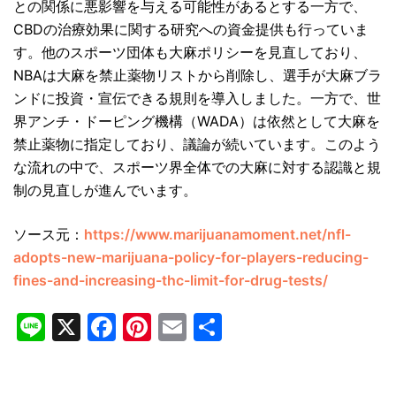
との関係に悪影響を与える可能性があるとする一方で、
CBDの治療効果に関する研究への資金提供も行っていま
す。他のスポーツ団体も大麻ポリシーを見直しており、
NBAは大麻を禁止薬物リストから削除し、選手が大麻ブラ
ンドに投資・宣伝できる規則を導入しました。一方で、世
界アンチ・ドーピング機構（WADA）は依然として大麻を
禁止薬物に指定しており、議論が続いています。このよう
な流れの中で、スポーツ界全体での大麻に対する認識と規
制の見直しが進んでいます。
ソース元：
https://www.marijuanamoment.net/nfl-
adopts-new-marijuana-policy-for-players-reducing-
fines-and-increasing-thc-limit-for-drug-tests/
Line
X
Facebook
Pinterest
Email
共
有