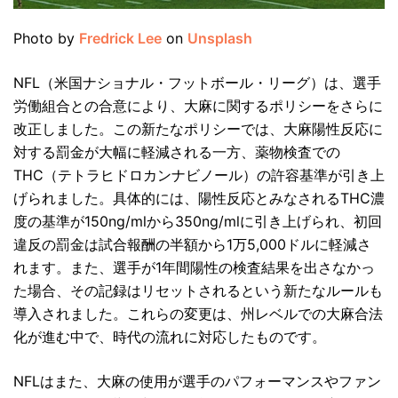
Photo by
Fredrick Lee
on
Unsplash
NFL（米国ナショナル・フットボール・リーグ）は、選手
労働組合との合意により、大麻に関するポリシーをさらに
改正しました。この新たなポリシーでは、大麻陽性反応に
対する罰金が大幅に軽減される一方、薬物検査での
THC（テトラヒドロカンナビノール）の許容基準が引き上
げられました。具体的には、陽性反応とみなされるTHC濃
度の基準が150ng/mlから350ng/mlに引き上げられ、初回
違反の罰金は試合報酬の半額から1万5,000ドルに軽減さ
れます。また、選手が1年間陽性の検査結果を出さなかっ
た場合、その記録はリセットされるという新たなルールも
導入されました。これらの変更は、州レベルでの大麻合法
化が進む中で、時代の流れに対応したものです。
NFLはまた、大麻の使用が選手のパフォーマンスやファン