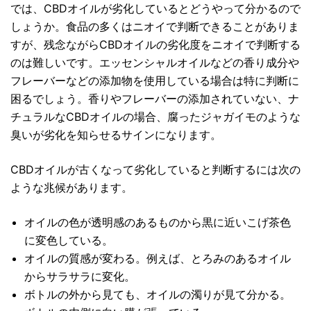
では、CBDオイルが劣化しているとどうやって分かるので
しょうか。食品の多くはニオイで判断できることがありま
すが、残念ながらCBDオイルの劣化度をニオイで判断する
のは難しいです。エッセンシャルオイルなどの香り成分や
フレーバーなどの添加物を使用している場合は特に判断に
困るでしょう。香りやフレーバーの添加されていない、ナ
チュラルなCBDオイルの場合、腐ったジャガイモのような
臭いが劣化を知らせるサインになります。
CBDオイルが古くなって劣化していると判断するには次の
ような兆候があります。
オイルの色が透明感のあるものから黒に近いこげ茶色
に変色している。
オイルの質感が変わる。例えば、とろみのあるオイル
からサラサラに変化。
ボトルの外から見ても、オイルの濁りが見て分かる。