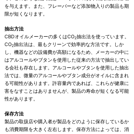
を与えます。また、フレーバーなど添加物入りの製品も期
限が短くなります。
抽出方法
CBDオイルメーカーの多くはCO
抽出法を使っています。
2
CO
抽出法は、最もクリーンで効率的な方法です。しか
2
し、機器などの設備費が高額になるため、メーカーの中に
はアルコールやブタンを使用した従来の方法で抽出してい
る会社も存在します。アルコールやブタンを使用した抽出
法では、微量のアルコールやブタン成分がオイルに含まれ
る可能性があります。許容量内であれば、これらが健康に
害をなすことはありませんが、製品の寿命が短くなる可能
性があります。
保存方法
製品の取扱店や購入者が製品をどのように保存しているか
も消費期限を大きく左右します。保存方法によっては、消