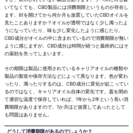
いてなくても、CBD製品には消費期限というものが存在し
ます。封を開けてから何か月も放置していたCBDオイルを
見たことありますか？オイルが透明ではなく少し濁ったよ
うになっていたり、味も少し変化したように感じたり。
CBD成分がオイルの中に含まれているので消費期限が無い
ように感じますが、CBD成分は時間が経つと最終的にはそ
の薬効を失ってしまいます。
その期限は製品に使用されているキャリアオイルの種類や
製品の製造や保存方法などによって異なります。色が変わ
ったり、濁ったりするのは、CBD成分に変化が起こってい
るのではなく、キャリアオイル自体の変化です。蓋を閉め
て適切な温度で保存していれば、1年から2年という長い消
費期限がありますので、1か月ほど放置してあったとして
も問題はありません。
どうして消費期限があるのでしょうか？