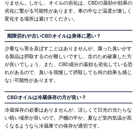
りません。しかし、オイルの劣化は、CBDの薬効や効果の
劣化に繋がる可能性があります。車の中など温度が激しく
変化する場所は避けてください。
期限切れや古いCBDオイルは身体に悪い？
少量なら害を及ぼすことはありませんが、腐った臭いがす
る製品は摂取するのが難しいですし、念のため破棄した方
が良いでしょう。また、CBD成分の薬効も劣化している恐
れがあるので、臭いを我慢して摂取しても何の効果も感じ
ない可能性があります。
CBD
オイルは冷蔵保存の方が良い？
冷蔵保存の必要はありませんが、涼しくて日光の当たらな
い暗い場所が良いので、戸棚の中か、夏など室内気温が高
くなるようなら冷蔵庫での保存が適切です。