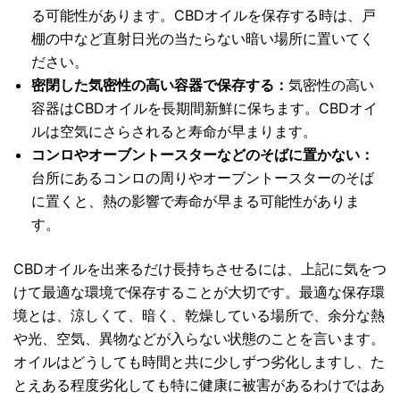
る可能性があります。CBDオイルを保存する時は、戸
棚の中など直射日光の当たらない暗い場所に置いてく
ださい。
密閉した気密性の高い容器で保存する：
気密性の高い
容器はCBDオイルを長期間新鮮に保ちます。CBDオイ
ルは空気にさらされると寿命が早まります。
コンロやオーブントースターなどのそばに置かない：
台所にあるコンロの周りやオーブントースターのそば
に置くと、熱の影響で寿命が早まる可能性がありま
す。
CBDオイルを出来るだけ長持ちさせるには、上記に気をつ
けて最適な環境で保存することが大切です。最適な保存環
境とは、涼しくて、暗く、乾燥している場所で、余分な熱
や光、空気、異物などが入らない状態のことを言います。
オイルはどうしても時間と共に少しずつ劣化しますし、た
とえある程度劣化しても特に健康に被害があるわけではあ