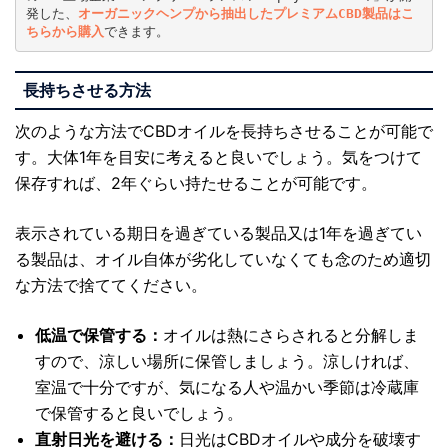
発した、
オーガニックヘンプから抽出したプレミアムCBD製品はこ
ちらから購入
できます。
長持ちさせる方法
次のような方法でCBDオイルを長持ちさせることが可能で
す。大体1年を目安に考えると良いでしょう。気をつけて
保存すれば、2年ぐらい持たせることが可能です。
表示されている期日を過ぎている製品又は1年を過ぎてい
る製品は、オイル自体が劣化していなくても念のため適切
な方法で捨ててください。
低温で保管する：
オイルは熱にさらされると分解しま
すので、涼しい場所に保管しましょう。涼しければ、
室温で十分ですが、気になる人や温かい季節は冷蔵庫
で保管すると良いでしょう。
直射日光を避ける：
日光はCBDオイルや成分を破壊す