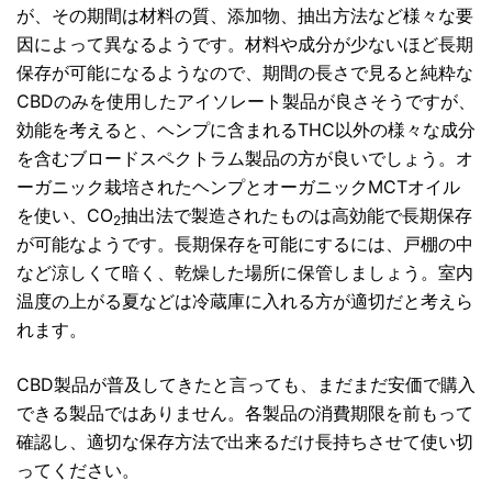
が、その期間は材料の質、添加物、抽出方法など様々な要
因によって異なるようです。材料や成分が少ないほど長期
保存が可能になるようなので、期間の長さで見ると純粋な
CBDのみを使用したアイソレート製品が良さそうですが、
効能を考えると、ヘンプに含まれるTHC以外の様々な成分
を含むブロードスペクトラム製品の方が良いでしょう。オ
ーガニック栽培されたヘンプとオーガニックMCTオイル
を使い、CO
抽出法で製造されたものは高効能で長期保存
2
が可能なようです。長期保存を可能にするには、戸棚の中
など涼しくて暗く、乾燥した場所に保管しましょう。室内
温度の上がる夏などは冷蔵庫に入れる方が適切だと考えら
れます。
CBD製品が普及してきたと言っても、まだまだ安価で購入
できる製品ではありません。各製品の消費期限を前もって
確認し、適切な保存方法で出来るだけ長持ちさせて使い切
ってください。