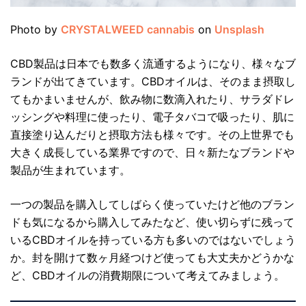
Photo by
CRYSTALWEED cannabis
on
Unsplash
CBD製品は日本でも数多く流通するようになり、様々なブ
ランドが出てきています。CBDオイルは、そのまま摂取し
てもかまいませんが、飲み物に数滴入れたり、サラダドレ
ッシングや料理に使ったり、電子タバコで吸ったり、肌に
直接塗り込んだりと摂取方法も様々です。その上世界でも
大きく成長している業界ですので、日々新たなブランドや
製品が生まれています。
一つの製品を購入してしばらく使っていたけど他のブラン
ドも気になるから購入してみたなど、使い切らずに残って
いるCBDオイルを持っている方も多いのではないでしょう
か。封を開けて数ヶ月経つけど使っても大丈夫かどうかな
ど、CBDオイルの消費期限について考えてみましょう。