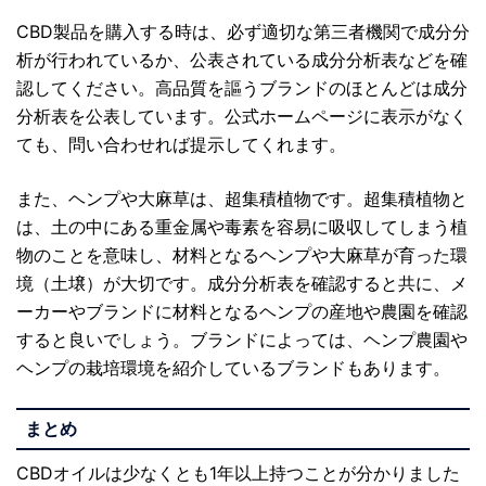
CBD製品を購入する時は、必ず適切な第三者機関で成分分
析が行われているか、公表されている成分分析表などを確
認してください。高品質を謳うブランドのほとんどは成分
分析表を公表しています。公式ホームページに表示がなく
ても、問い合わせれば提示してくれます。
また、ヘンプや大麻草は、超集積植物です。超集積植物と
は、土の中にある重金属や毒素を容易に吸収してしまう植
物のことを意味し、材料となるヘンプや大麻草が育った環
境（土壌）が大切です。成分分析表を確認すると共に、メ
ーカーやブランドに材料となるヘンプの産地や農園を確認
すると良いでしょう。ブランドによっては、ヘンプ農園や
ヘンプの栽培環境を紹介しているブランドもあります。
まとめ
CBDオイルは少なくとも1年以上持つことが分かりました