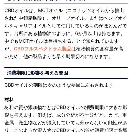
CBDオイルは、MCTオイル（ココナッツオイルから抽出
された中鎖脂肪酸）、オリーブオイル、またはヘンプオイ
ルをキャリアオイルとして使用しているものがほとんどで
す。台所にある植物油のように、6か月以上は持ちます。
中でもMCTオイルは長持ちすることで知られています
が、
CBDフルスペクトラム製品
は植物物質の含有量が高
いため、他の製品よりも早く期限切れになります。
消費期限に影響を与える要因
CBDオイルの期限は次のような要因に左右されます。
材料
材料の質や添加物などはCBDオイルの消費期限に大きな影
響を与えます。例えば、成分分析が不十分だと、カビ、重
金属、微生物などが混入していても分からない可能性があ
り、このような混入物はCBDオイルの質や消費期限に影響