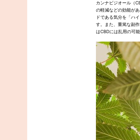
カンナビジオール（C
の軽減などの効能があ
ドである気分を「ハイ
す。また、重篤な副作
はCBDには乱用の可