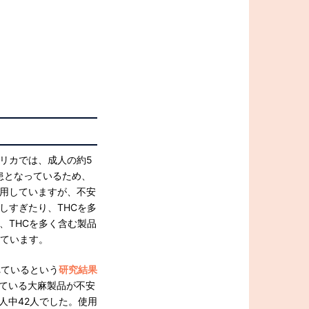
リカでは、成人の約5
患となっているため、
用していますが、不安
しすぎたり、THCを多
、THCを多く含む製品
れています。
れているという
研究結果
れている大麻製品が不安
人中42人でした。使用