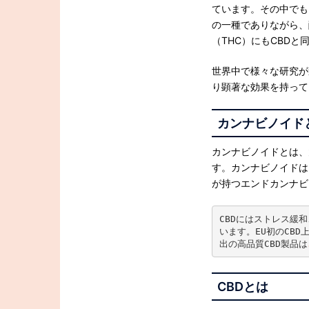
ています。その中でも
の一種でありながら、
（THC）にもCBD
世界中で様々な研究が
り顕著な効果を持って
カンナビノイド
カンナビノイドとは、
す。カンナビノイドは
が持つエンドカンナビ
CBDにはストレス緩
います。EU初のCBD
出の高品質CBD製品は
CBD
とは