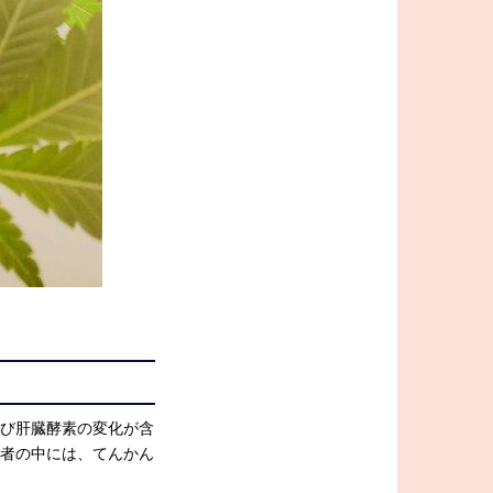
よび肝臓酵素の変化が含
患者の中には、てんかん