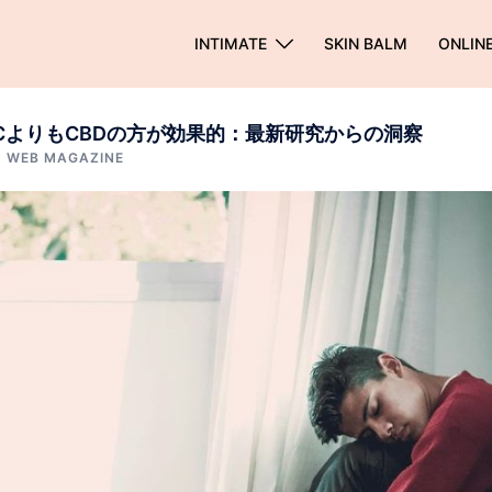
INTIMATE
SKIN BALM
ONLIN
CよりもCBDの方が効果的：最新研究からの洞察
、
WEB MAGAZINE