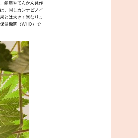
り、鎮痛やてんかん発作
果は、同じカンナビノイ
効果とは大きく異なりま
保健機関（WHO）で