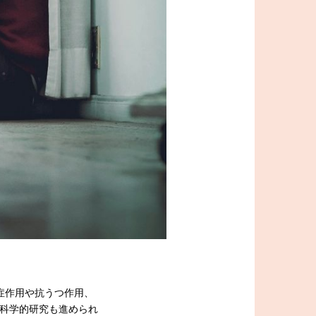
症作用や抗うつ作用、
科学的研究も進められ