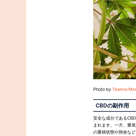
Photo by
Teanna Mo
CBD
の副作用
安全な成分であるCB
まれます。一方、重篤
の重積状態や肺炎など