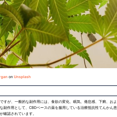
rgan
on
Unsplash
Dですが、一般的な副作用には、食欲の変化、眠気、倦怠感、下痢、お
な副作用として、CBDベースの薬を服用している治療抵抗性てんかん
が確認されています。