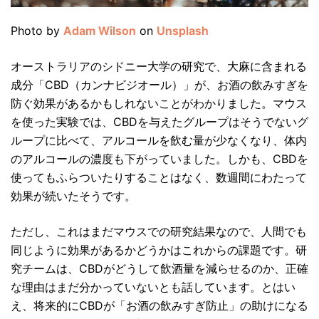
Photo by
Adam Wilson
on
Unsplash
オーストラリアのシドニー大学の研究で、大麻に含まれる
成分「CBD（カンナビジオール）」が、お酒の飲みすぎを
防ぐ効果があるかもしれないことがわかりました。マウス
を使った実験では、CBDを与えたグループはそうでないグ
ループに比べて、アルコールを飲む量が少なくなり、体内
のアルコールの濃度も下がっていました。しかも、CBDを
使ってもふらついたりすることはなく、数週間にわたって
効果が続いたそうです。
ただし、これはまだマウスでの研究結果なので、人間でも
同じように効果があるかどうかはこれからの課題です。研
究チームは、CBDがどうして飲酒量を減らせるのか、正確
な理由はまだ分かっていないとも話しています。とはい
え、将来的にCBDが「お酒の飲みすぎ防止」の助けになる