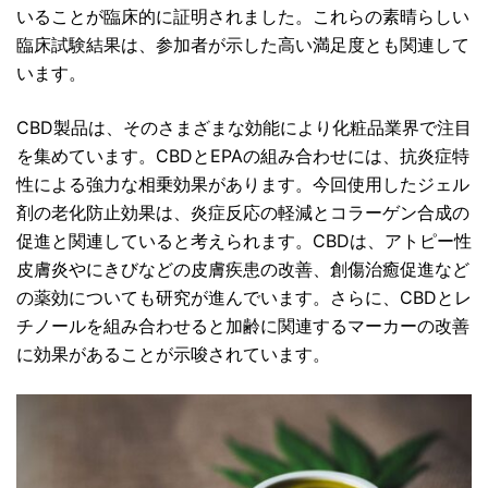
いることが臨床的に証明されました。これらの素晴らしい
臨床試験結果は、参加者が示した高い満足度とも関連して
います。
CBD製品は、そのさまざまな効能により化粧品業界で注目
を集めています。CBDとEPAの組み合わせには、抗炎症特
性による強力な相乗効果があります。今回使用したジェル
剤の老化防止効果は、炎症反応の軽減とコラーゲン合成の
促進と関連していると考えられます。CBDは、アトピー性
皮膚炎やにきびなどの皮膚疾患の改善、創傷治癒促進など
の薬効についても研究が進んでいます。さらに、CBDとレ
チノールを組み合わせると加齢に関連するマーカーの改善
に効果があることが示唆されています。