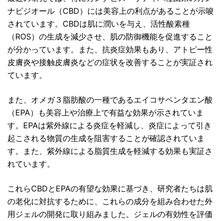
ナビジオール（CBD）には美容上の利点があることが示唆
されています。CBDは肌に潤いを与え、活性酸素種
（ROS）の生成を減少させ、肌の防御機能を促進すること
が分かっています。また、抗炎症効果もあり、アトピー性
皮膚炎や接触皮膚炎などの症状を改善することが実証され
ています。
また、オメガ３脂肪酸の一種であるエイコサペンタエン酸
（EPA）も美容上や治療上で有益な効果が示されていま
す。EPAは紫外線による炎症を軽減し、炎症によって引き
起こされる物質の生成を阻害することが確認されていま
す。また、紫外線による脂質生成を軽減する効果も実証さ
れています。
これらCBDとEPAの有望な効果に基づき、研究者たちは肌
の老化に対抗するために、これらの成分を組み合わせた外
用ジェルの開発に取り組みました。ジェルの有効性を評価