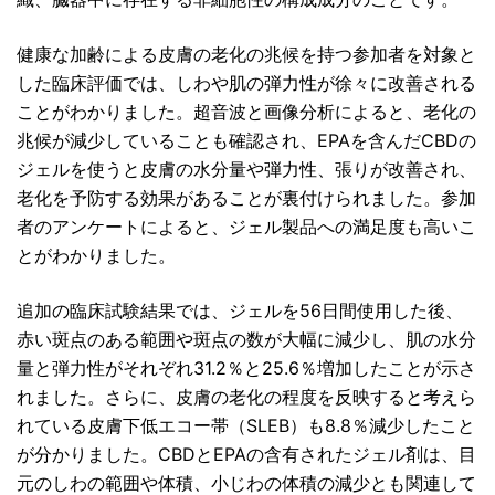
健康な加齢による皮膚の老化の兆候を持つ参加者を対象と
した臨床評価では、しわや肌の弾力性が徐々に改善される
ことがわかりました。超音波と画像分析によると、老化の
兆候が減少していることも確認され、EPAを含んだCBDの
ジェルを使うと皮膚の水分量や弾力性、張りが改善され、
老化を予防する効果があることが裏付けられました。参加
者のアンケートによると、ジェル製品への満足度も高いこ
とがわかりました。
追加の臨床試験結果では、ジェルを56日間使用した後、
赤い斑点のある範囲や斑点の数が大幅に減少し、肌の水分
量と弾力性がそれぞれ31.2％と25.6％増加したことが示さ
れました。さらに、皮膚の老化の程度を反映すると考えら
れている皮膚下低エコー帯（SLEB）も8.8％減少したこと
が分かりました。CBDとEPAの含有されたジェル剤は、目
元のしわの範囲や体積、小じわの体積の減少とも関連して