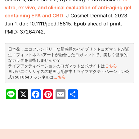
vitro, ex vivo, and clinical evaluation of anti-aging gel
containing EPA and CBD
. J Cosmet Dermatol. 2023
Jun 1. doi: 10.1111/jocd.15815. Epub ahead of print.
PMID: 37264742.
日本発！エコフレンドリーな新感覚のハイブリッドヨガマットが誕
生！フィットネス×アートが融合したヨガマットで、美しく健康的
なカラダを目指しませんか？

ライフアクティベーションのヨガマット公式サイトは
こちら
ヨガやエクササイズの動画も配信中！ライフアクティベーション公
式YouTubeチャンネルは
こちら
Line
X
Facebook
Pinterest
Email
共
有