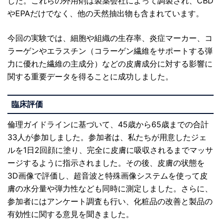
した。これらの外用剤は製薬会社によって調製され、CBD
やEPAだけでなく、他の天然抽出物も含まれています。
今回の実験では、細胞や組織の生存率、炎症マーカー、コ
ラーゲンやエラスチン（コラーゲン繊維をサポートする弾
力に優れた繊維の主成分）などの皮膚成分に対する影響に
関する重要データを得ることに成功しました。
臨床評価
倫理ガイドラインに基づいて、45歳から65歳までの合計
33人が参加しました。参加者は、私たちが用意したジェ
ルを1日2回顔に塗り、完全に皮膚に吸収されるまでマッサ
ージするように指示されました。その後、皮膚の状態を
3D画像で評価し、超音波と特殊画像システムを使って皮
膚の水分量や弾力性なども同時に測定しました。さらに、
参加者にはアンケート調査も行い、化粧品の改善と製品の
有効性に関する意見を聞きました。