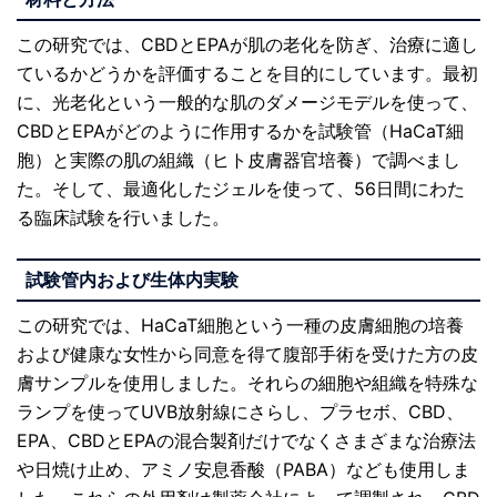
この研究では、CBDとEPAが肌の老化を防ぎ、治療に適し
ているかどうかを評価することを目的にしています。最初
に、光老化という一般的な肌のダメージモデルを使って、
CBDとEPAがどのように作用するかを試験管（HaCaT細
胞）と実際の肌の組織（ヒト皮膚器官培養）で調べまし
た。そして、最適化したジェルを使って、56日間にわた
る臨床試験を行いました。
試験管内および生体内実験
この研究では、HaCaT細胞という一種の皮膚細胞の培養
および健康な女性から同意を得て腹部手術を受けた方の皮
膚サンプルを使用しました。それらの細胞や組織を特殊な
ランプを使ってUVB放射線にさらし、プラセボ、CBD、
EPA、CBDとEPAの混合製剤だけでなくさまざまな治療法
や日焼け止め、アミノ安息香酸（PABA）なども使用しま