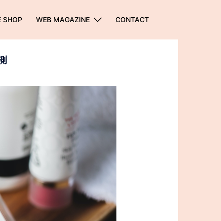
E SHOP
WEB MAGAZINE
CONTACT
測