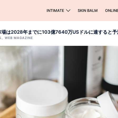
INTIMATE
SKIN BALM
ONLIN
場は2028年までに103億7640万USドルに達すると予
S
、
WEB MAGAZINE