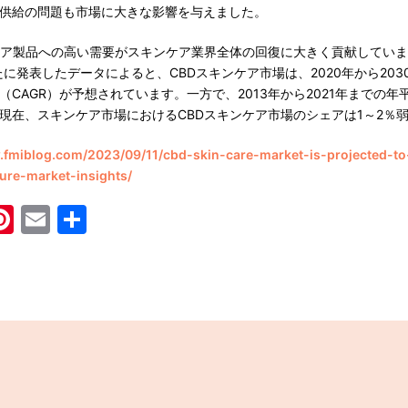
供給の問題も市場に大きな影響を与えました。
ア製品への高い需要がスキンケア業界全体の回復に大きく貢献しています。Fut
）が新たに発表したデータによると、CBDスキンケア市場は、2020年から20
CAGR）が予想されています。一方で、2013年から2021年までの年平
現在、スキンケア市場におけるCBDスキンケア市場のシェアは1～2％
.fmiblog.com/2023/09/11/cbd-skin-care-market-is-projected-t
ure-market-insights/
acebook
Pinterest
Email
共
有