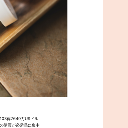
03億7640万USドル
の購買が必需品に集中