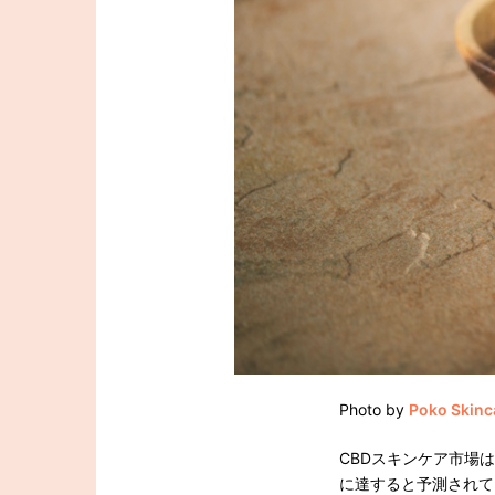
Photo by
Poko Skinc
CBDスキンケア市場は2
に達すると予測されて