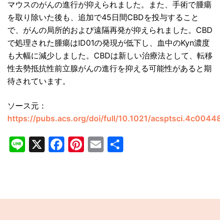
マウスのがんの進行が抑えられました。また、手術で腫瘍
を取り除いた後も、追加で45日間CBDを投与すること
で、がんの局所的および遠隔再発が抑えられました。CBD
で処理された腫瘍はID01の発現が低下し、血中のKyn濃度
も大幅に減少しました。CBDは新しい治療法として、転移
性去勢抵抗性前立腺がんの進行を抑える可能性があると期
待されています。
ソース元：
https://pubs.acs.org/doi/full/10.1021/acsptsci.4c0044
Line
X
Facebook
Pinterest
Email
共
有