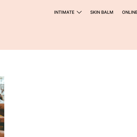
INTIMATE
SKIN BALM
ONLIN