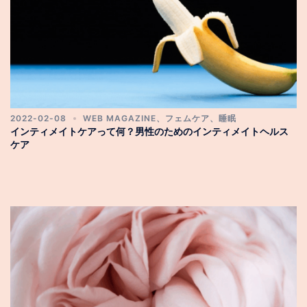
2022-02-08
WEB MAGAZINE
、
フェムケア
、
睡眠
インティメイトケアって何？男性のためのインティメイトヘルス
ケア