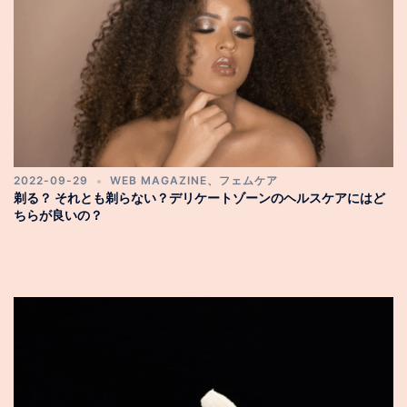
2022-09-29
WEB MAGAZINE
、
フェムケア
剃る？ それとも剃らない？デリケートゾーンのヘルスケアにはど
ちらが良いの？