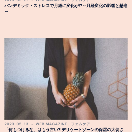
パンデミック・ストレスで月経に変化が⁉～月経変化の影響と懸念
～
2023-05-13
WEB MAGAZINE
、
フェムケア
「何もつけるな」はもう古い⁈デリケートゾーンの保湿の大切さ