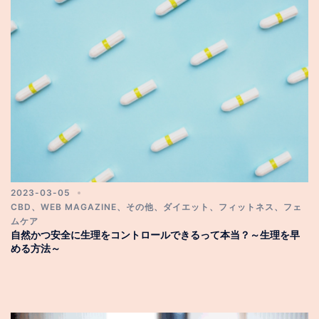
2023-03-05
CBD
、
WEB MAGAZINE
、
その他
、
ダイエット
、
フィットネス
、
フェ
ムケア
自然かつ安全に生理をコントロールできるって本当？～生理を早
める方法～