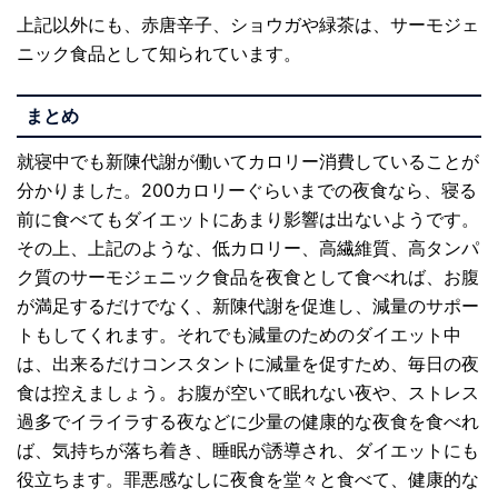
上記以外にも、赤唐辛子、ショウガや緑茶は、サーモジェ
ニック食品として知られています。
まとめ
就寝中でも新陳代謝が働いてカロリー消費していることが
分かりました。200カロリーぐらいまでの夜食なら、寝る
前に食べてもダイエットにあまり影響は出ないようです。
その上、上記のような、低カロリー、高繊維質、高タンパ
ク質のサーモジェニック食品を夜食として食べれば、お腹
が満足するだけでなく、新陳代謝を促進し、減量のサポー
トもしてくれます。それでも減量のためのダイエット中
は、出来るだけコンスタントに減量を促すため、毎日の夜
食は控えましょう。お腹が空いて眠れない夜や、ストレス
過多でイライラする夜などに少量の健康的な夜食を食べれ
ば、気持ちが落ち着き、睡眠が誘導され、ダイエットにも
役立ちます。罪悪感なしに夜食を堂々と食べて、健康的な