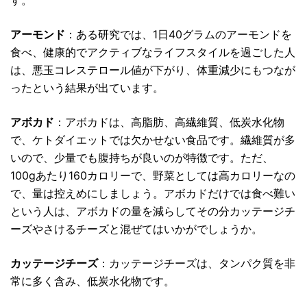
す。
アーモンド
：ある研究では、1日40グラムのアーモンドを
食べ、健康的でアクティブなライフスタイルを過ごした人
は、悪玉コレステロール値が下がり、体重減少にもつなが
ったという結果が出ています。
アボカド
：アボカドは、高脂肪、高繊維質、低炭水化物
で、ケトダイエットでは欠かせない食品です。繊維質が多
いので、少量でも腹持ちが良いのが特徴です。ただ、
100gあたり160カロリーで、野菜としては高カロリーなの
で、量は控えめにしましょう。アボカドだけでは食べ難い
という人は、アボカドの量を減らしてその分カッテージチ
ーズやさけるチーズと混ぜてはいかがでしょうか。
カッテージチーズ
：カッテージチーズは、タンパク質を非
常に多く含み、低炭水化物です。