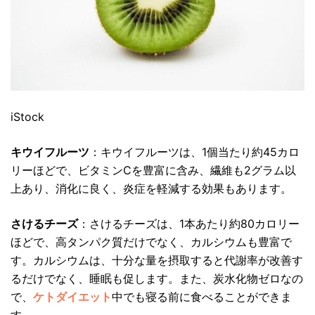
iStock
キウイフルーツ
：キウイフルーツは、1個当たり約45カロ
リーほどで、ビタミンCを豊富に含み、繊維も2グラム以
上あり、消化に良く、炎症を軽減する効果もあります。
さけるチーズ
：さけるチーズは、1本あたり約80カロリー
ほどで、高タンパク質だけでなく、カルシウムも豊富で
す。カルシウムは、十分な量を摂取すると代謝率が改善す
るだけでなく、睡眠も促します。また、炭水化物ゼロなの
で、
ケトダイエット
中でも寝る前に食べることができま