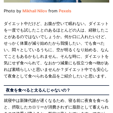
Photo by
Mikhail Nilov
from
Pexels
ダイエット中だけど、お腹が空いて眠れない。ダイエット
を一度でも試したことのあるほとんどの人は、経験したこ
とがあるのではないでしょうか。何か口に入れたいけど、
せっかく体重が減り始めたから我慢したい、でも食べた
い。悶々としているうちに、空が明るくなり始める、なん
てこともあるかもしれません。そんな時に、ダイエットを
気にせず食べられて、なおかつ減量にも役立つ食べ物があ
れば素晴らしいと思いませんか？ダイエット中でも安心し
て夜食として食べられる食品をご紹介したいと思います。
夜食を食べると太るんじゃないの？
就寝中は新陳代謝が遅くなるため、寝る前に夜食を食べる
と、摂取したカロリーが消費されずに脂肪として蓄えられ