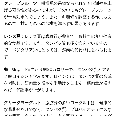
グレープフルーツ
：柑橘系の果物ならどれでも代謝率を上
げる可能性があるのですが、その中でもグレープフルーツ
が一番効果的でしょう。また、血糖値を調整する作用もあ
るので、甘いものへの欲求を減らす効果もあります。
レンズ豆
：レンズ豆は繊維質が豊富で、腹持ちの良い健康
的な食品です。また、タンパク質も多く含んでいますの
で、ベジタリアンにとっては、鶏肉の代わりに食べられま
す。
卵
：卵は、1個当たり約80カロリーで、タンパク質とアミ
ノ酸ロイシンも含みます。ロイシンは、タンパク質の合成
を補助し、筋肉量を増やす手助けをします。筋肉量が増え
れば、代謝率が上がります。
グリークヨーグルト
：脂肪分の多いヨーグルトは、健康的
な脂肪分だけでなく、タンパク質、プロバイオティクスな