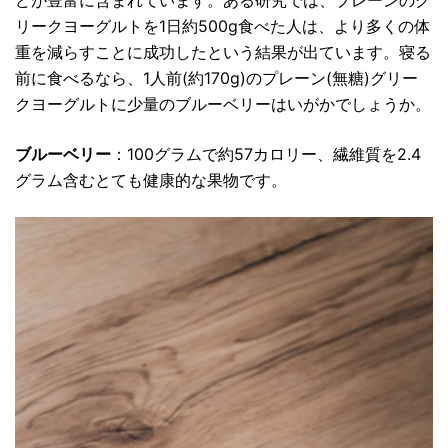
どが豊富に含まれています。ある研究では、プレーンのグ
リークヨーグルトを1日約500g食べた人は、より多くの体
重を減らすことに成功したという結果が出ています。寝る
前に食べるなら、1人前(約170g)のプレーン(無糖)グリー
クヨーグルトに少量のブルーベリーはいがかでしょうか。
ブルーベリー
：100グラムで約57カロリー、繊維質を2.4
グラム含むとても健康的な果物です。