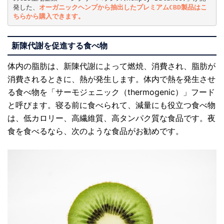
発した、
オーガニックヘンプから抽出したプレミアムCBD製品はこ
ちらから購入できます。 
新陳代謝を促進する食べ物
体内の脂肪は、新陳代謝によって燃焼、消費され、脂肪が
消費されるときに、熱が発生します。体内で熱を発生させ
る食べ物を「サーモジェニック（thermogenic）」フード
と呼びます。寝る前に食べられて、減量にも役立つ食べ物
は、低カロリー、高繊維質、高タンパク質な食品です。夜
食を食べるなら、次のような食品がお勧めです。