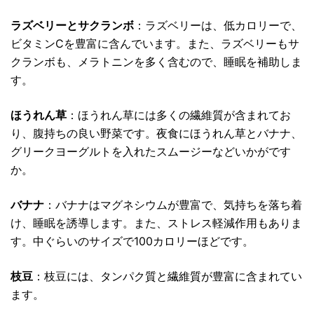
ラズベリーとサクランボ
：ラズベリーは、低カロリーで、
ビタミンCを豊富に含んでいます。また、ラズベリーもサ
クランボも、メラトニンを多く含むので、睡眠を補助しま
す。
ほうれん草
：ほうれん草には多くの繊維質が含まれてお
り、腹持ちの良い野菜です。夜食にほうれん草とバナナ、
グリークヨーグルトを入れたスムージーなどいかがです
か。
バナナ
：バナナはマグネシウムが豊富で、気持ちを落ち着
け、睡眠を誘導します。また、ストレス軽減作用もありま
す。中ぐらいのサイズで100カロリーほどです。
枝豆
：枝豆には、タンパク質と繊維質が豊富に含まれてい
ます。