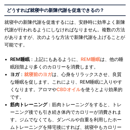
どうすれば就寝中の新陳代謝を促進できるの？
就寝中の新陳代謝を促進するには、安静時に効率よく新陳
代謝が行われるようにしなければなりません。複数の方法
がありますが、次のような方法で新陳代謝を上げることが
可能です。
REM睡眠
：上記にもあるように、
REM睡眠
は、他の睡
眠段階より多くのカロリーを消費します。
ヨガ
：
就寝前のヨガ
は、心身をリラックスさせ、良質
な睡眠を促します。これにより、REM睡眠に入りやす
くなります。アロマや
CBDオイル
を使うとより効果的
です。
筋肉トレーニング
：筋肉トレーニングをすると、トレ
ーニング後でも引き続き体内でカロリーが消費されま
す。ジムでなくても、ダンベルや自重を利用したホー
ムトレーニングを帰宅後にすれば、就寝中もカロリー