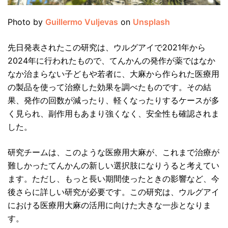
Photo by
Guillermo Vuljevas
on
Unsplash
先日発表されたこの研究は、ウルグアイで2021年から
2024年に行われたもので、てんかんの発作が薬ではなか
なか治まらない子どもや若者に、大麻から作られた医療用
の製品を使って治療した効果を調べたものです。その結
果、発作の回数が減ったり、軽くなったりするケースが多
く見られ、副作用もあまり強くなく、安全性も確認されま
した。
研究チームは、このような医療用大麻が、これまで治療が
難しかったてんかんの新しい選択肢になりうると考えてい
ます。ただし、もっと長い期間使ったときの影響など、今
後さらに詳しい研究が必要です。この研究は、ウルグアイ
における医療用大麻の活用に向けた大きな一歩となりま
す。