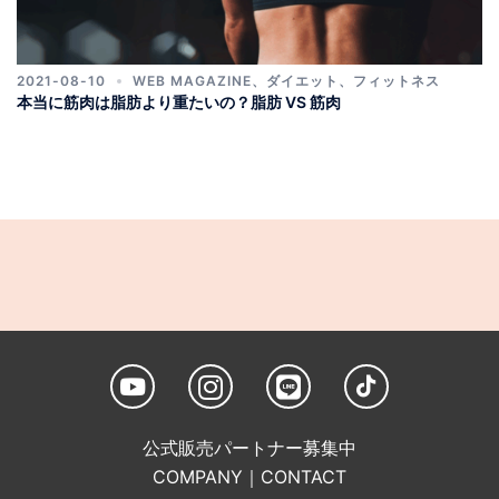
2021-08-10
WEB MAGAZINE
、
ダイエット
、
フィットネス
本当に筋肉は脂肪より重たいの？脂肪 VS 筋肉
公式販売パートナー募集中
COMPANY
｜
CONTACT