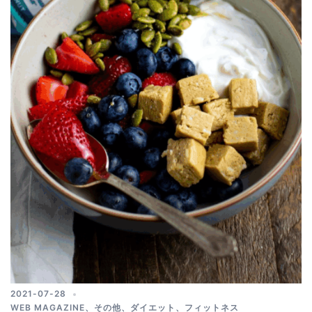
2021-07-28
WEB MAGAZINE
、
その他
、
ダイエット
、
フィットネス