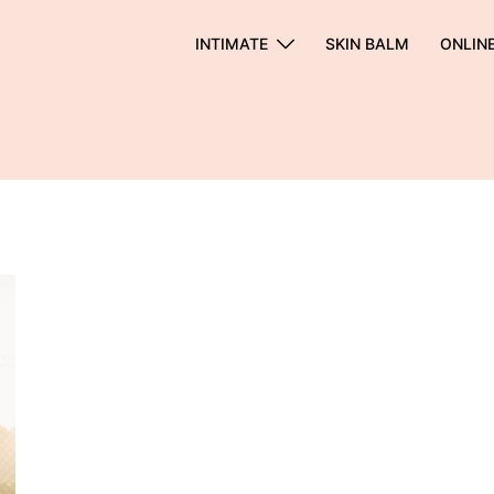
INTIMATE
SKIN BALM
ONLIN