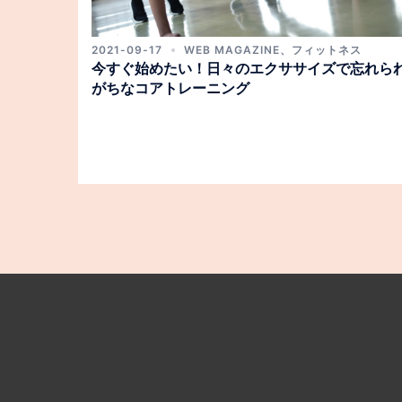
2021-09-17
WEB MAGAZINE
、
フィットネス
今すぐ始めたい！日々のエクササイズで忘れら
がちなコアトレーニング