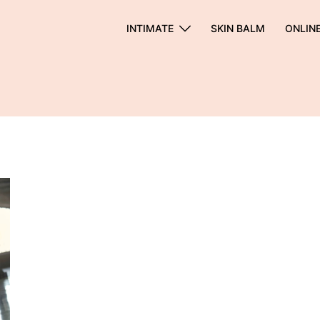
INTIMATE
SKIN BALM
ONLIN