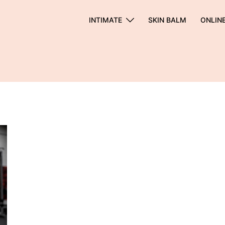
INTIMATE
SKIN BALM
ONLIN