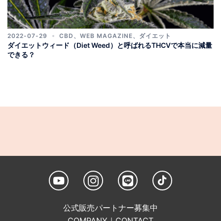
2022-07-29
CBD
、
WEB MAGAZINE
、
ダイエット
ダイエットウィード（Diet Weed）と呼ばれるTHCVで本当に減量
できる？
公式販売パートナー募集中
COMPANY
｜
CONTACT