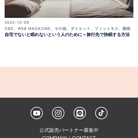
2022-12-09
CBD
、
WEB MAGAZINE
、
その他
、
ダイエット
、
フィットネス
、
睡眠
自宅でないと眠れないという人のために～旅行先で快眠する方法
公式販売パートナー募集中
COMPANY
｜
CONTACT