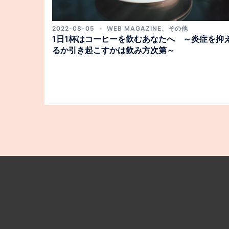
2022-08-05
WEB MAGAZINE
、
その他
1日1杯はコーヒーを飲むあなたへ ～炎症を抑
るか引き起こすかは飲み方次第～