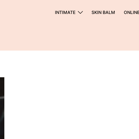
INTIMATE
SKIN BALM
ONLIN