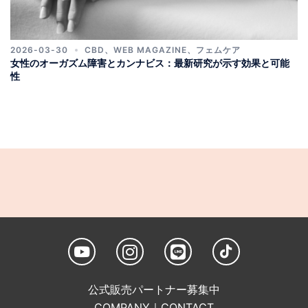
2026-03-30
CBD
、
WEB MAGAZINE
、
フェムケア
女性のオーガズム障害とカンナビス：最新研究が示す効果と可能
性
公式販売パートナー募集中
COMPANY
｜
CONTACT