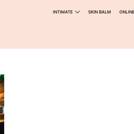
INTIMATE
SKIN BALM
ONLIN