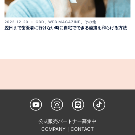
2022-12-20
CBD
、
WEB MAGAZINE
、
その他
翌日まで歯医者に行けない時に自宅でできる歯痛を和らげる方法
公式販売パートナー募集中
COMPANY
｜
CONTACT