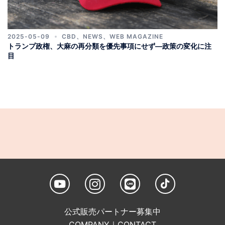
2025-05-09
CBD
、
NEWS
、
WEB MAGAZINE
トランプ政権、大麻の再分類を優先事項にせず—政策の変化に注
目
公式販売パートナー募集中
COMPANY
｜
CONTACT