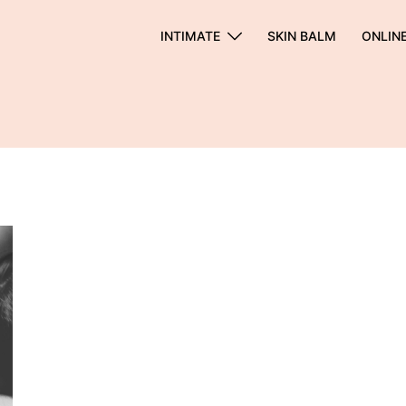
INTIMATE
SKIN BALM
ONLIN