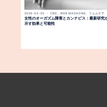
2026-03-30
CBD
、
WEB MAGAZINE
、
フェムケア
女性のオーガズム障害とカンナビス：最新研究
示す効果と可能性