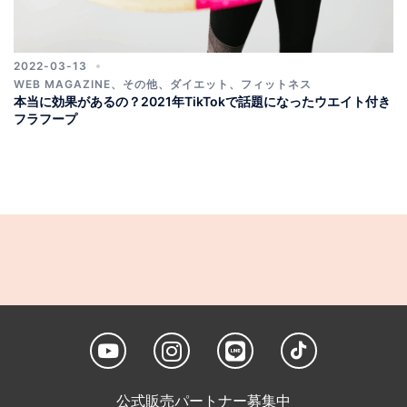
2022-03-13
WEB MAGAZINE
、
その他
、
ダイエット
、
フィットネス
本当に効果があるの？2021年TikTokで話題になったウエイト付き
フラフープ
公式販売パートナー募集中