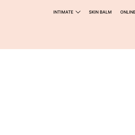
INTIMATE
SKIN BALM
ONLIN