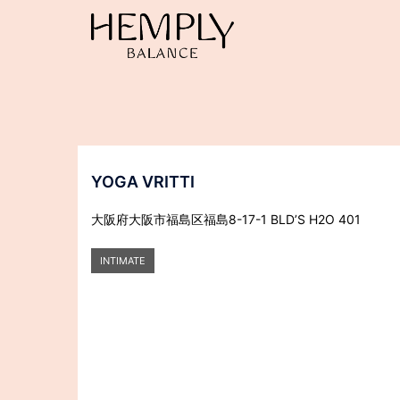
コ
ン
テ
ン
ツ
へ
ス
キ
ッ
YOGA VRITTI
プ
大阪府大阪市福島区福島8-17-1 BLD’S H2O 401
INTIMATE