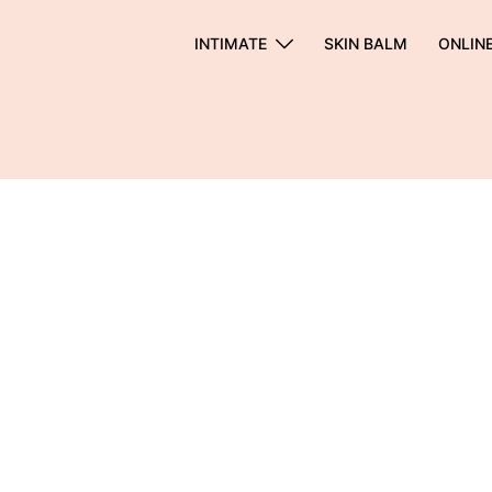
INTIMATE
SKIN BALM
ONLIN