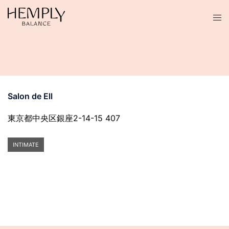
コ
ン
テ
ン
ツ
へ
ス
Salon de Ell
キ
ッ
東京都中央区銀座2-14-15 407
プ
INTIMATE