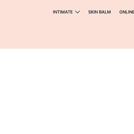
INTIMATE
SKIN BALM
ONLIN