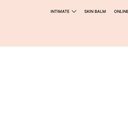
INTIMATE
SKIN BALM
ONLIN