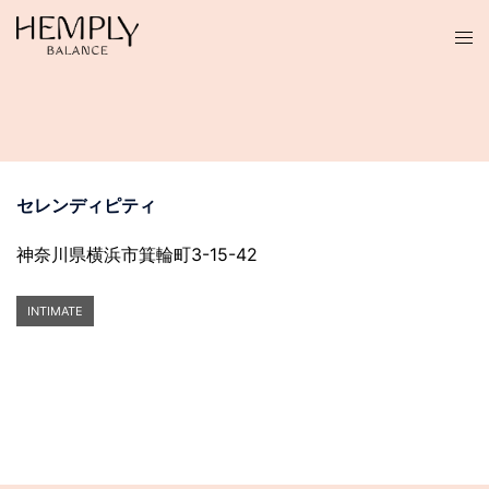
コ
ン
テ
ン
ツ
へ
ス
セレンディピティ
キ
ッ
神奈川県横浜市箕輪町3-15-42
プ
INTIMATE