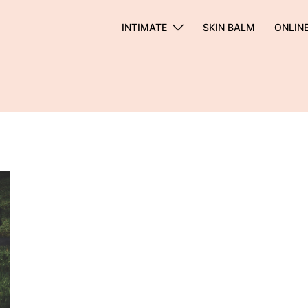
INTIMATE
SKIN BALM
ONLIN