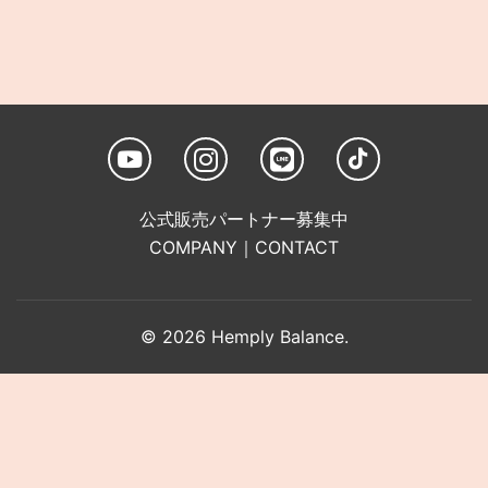
公式販売パートナー募集中
COMPANY
｜
CONTACT
© 2026 Hemply Balance.